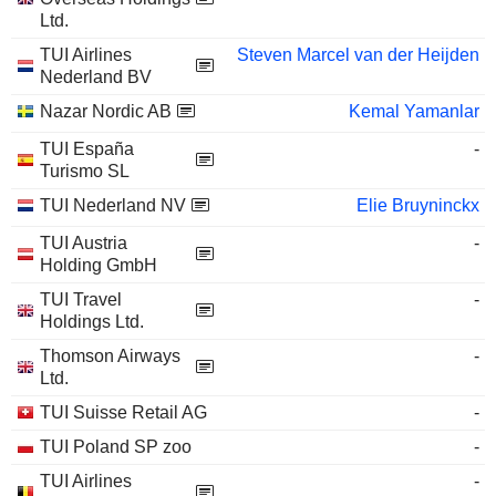
Ltd.
TUI Airlines
Steven Marcel van der Heijden
Nederland BV
Nazar Nordic AB
Kemal Yamanlar
TUI España
-
Turismo SL
TUI Nederland NV
Elie Bruyninckx
TUI Austria
-
Holding GmbH
TUI Travel
-
Holdings Ltd.
Thomson Airways
-
Ltd.
TUI Suisse Retail AG
-
TUI Poland SP zoo
-
TUI Airlines
-