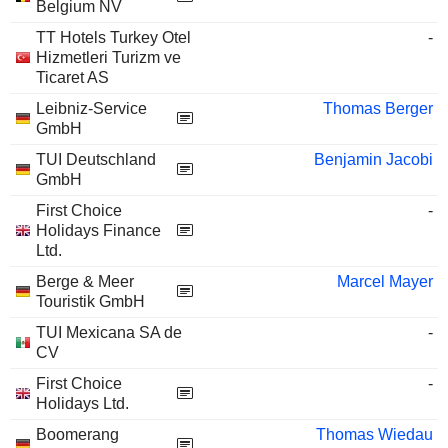
Belgium NV
TT Hotels Turkey Otel
-
Hizmetleri Turizm ve
Ticaret AS
Leibniz-Service
Thomas Berger
GmbH
TUI Deutschland
Benjamin Jacobi
GmbH
First Choice
-
Holidays Finance
Ltd.
Berge & Meer
Marcel Mayer
Touristik GmbH
TUI Mexicana SA de
-
CV
First Choice
-
Holidays Ltd.
Boomerang
Thomas Wiedau