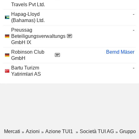
Travels Pvt Ltd.
Hapag-Lloyd
-
(Bahamas) Ltd.
Preussag
-
Beteiligungsverwaltungs
GmbH IX
Robinson Club
Bernd Mäser
GmbH
Bartu Turizm
-
Yatirimlari AS
Mercati
Azioni
Azione TUI1
Società TUI AG
Gruppo