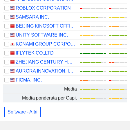
ROBLOX CORPORATION
SAMSARA INC.
BEIJING KINGSOFT OFFICE SOFTWARE, INC.
UNITY SOFTWARE INC.
KONAMI GROUP CORPORATION
IFLYTEK CO.,LTD
ZHEJIANG CENTURY HUATONG GROUP CO.,LTD
AURORA INNOVATION, INC.
FIGMA, INC.
Media
Media ponderata per Capi.
Software - Altri