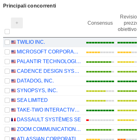
Principali concorrenti
Revision
Consensus
prezzo
obiettivo
TWILIO INC.
MICROSOFT CORPORATION
PALANTIR TECHNOLOGIES INC.
CADENCE DESIGN SYSTEMS, INC.
DATADOG, INC.
SYNOPSYS, INC.
SEA LIMITED
TAKE-TWO INTERACTIVE SOFTWARE, INC.
DASSAULT SYSTÈMES SE
ZOOM COMMUNICATIONS, INC.
ATLASSIAN CORPORATION