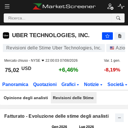
UBER TECHNOLOGIES, INC.
75,02
$
+6,46%
UBER TECHNOLOGIES, INC.
Revisioni delle Stime Uber Technologies, Inc.
Azion
Mercato chiuso -
NYSE
22:00:03 07/08/2026
Var. 1 gen.
USD
+6,46%
75,02
-8,19%
Panoramica
Quotazioni
Grafici
Notizie
Società
Opinione degli analisti
Revisioni delle Stime
Fatturato - Evoluzione delle stime degli analisti