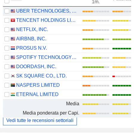
1m.
UBER TECHNOLOGIES, INC.
TENCENT HOLDINGS LIMITED
NETFLIX, INC.
AIRBNB, INC.
PROSUS N.V.
SPOTIFY TECHNOLOGY S.A.
DOORDASH, INC.
SK SQUARE CO., LTD.
NASPERS LIMITED
ETERNAL LIMITED
Media
Media ponderata per Capi.
Vedi tutte le recensioni settoriali