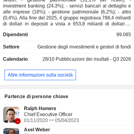
investment banking (24,3%); - servizi bancari al dettaglio e
alle imprese (18%); - gestione patrimoniale (6,2%); - altro
(0,4%). Alla fine del 2025, il gruppo registrava 788,4 miliardi
di dollari in depositi a vista e 653,8 miliardi di dollari in
crediti a vista.
Dipendenti
99.085
Settore
Gestione degli investimenti e gestori di fondi
Calendario
28/10
Pubblicazioni dei risultati - Q3 2026
Altre informazioni sulla società
Partenze di persone chiave
Ralph Hamers
Chief Executive Officer
-
01/11/2020
05/04/2023
Axel Weber