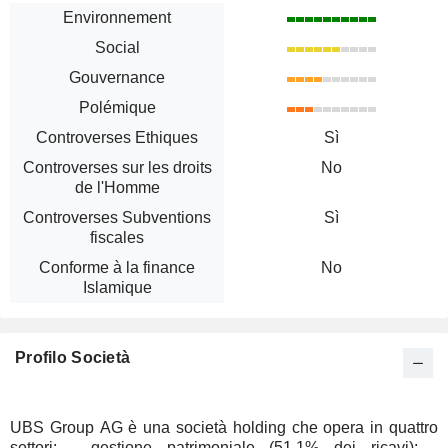
Environnement
Social
Gouvernance
Polémique
Controverses Ethiques
Sì
Controverses sur les droits
No
de l'Homme
Controverses Subventions
Sì
fiscales
Conforme à la finance
No
Islamique
Profilo Società
UBS Group AG è una società holding che opera in quattro
settori: - gestione patrimoniale (51,1% dei ricavi); -