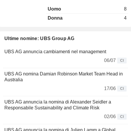
Uomo
8
Donna
4
Ultime nomine: UBS Group AG
UBS AG annuncia cambiamenti nel management
06/07
CI
UBS AG nomina Damian Robinson Market Team Head in
Australia
17/06
CI
UBS AG annuncia la nomina di Alexander Seidler a
Responsabile Sustainability and Climate Risk
02/06
CI
UBS AG annuncia la nomina di Julien Lamm a Global