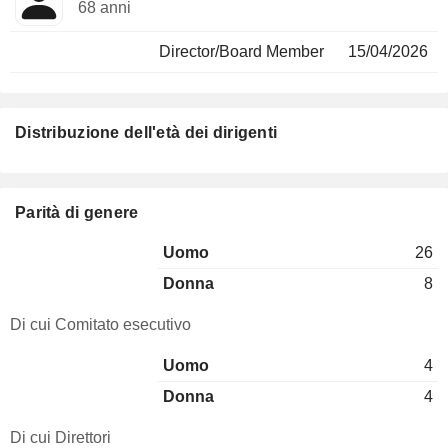
68 anni
Director/Board Member
15/04/2026
Distribuzione dell'età dei dirigenti
Parità di genere
Uomo
26
Donna
8
Di cui Comitato esecutivo
Uomo
4
Donna
4
Di cui Direttori