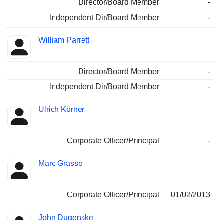
Director/Board Member
-
Independent Dir/Board Member
-
William Parrett
Director/Board Member
-
Independent Dir/Board Member
-
Ulrich Körner
Corporate Officer/Principal
-
Marc Grasso
Corporate Officer/Principal
01/02/2013
John Dugenske