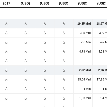
2017
(USD)
(USD)
(USD)
(USD)
(USD)
19,45 Mrd
18,97 M
395 Mrd
389 M
-56 Mln
-42 
4,78 Mrd
4,98 M
-
2,62 Mrd
2,96 M
25,64 Mrd
17,35 M
-1 Mln
-1 
1,03 Mrd
1,4 