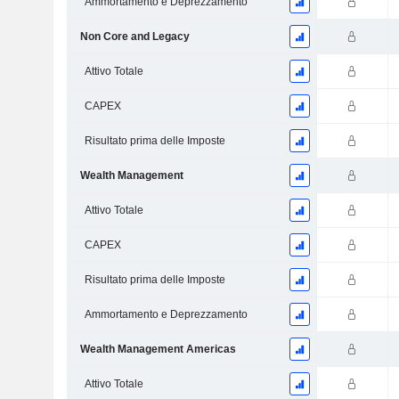
Ammortamento e Deprezzamento
Non Core and Legacy
Attivo Totale
CAPEX
Risultato prima delle Imposte
Wealth Management
Attivo Totale
CAPEX
Risultato prima delle Imposte
Ammortamento e Deprezzamento
Wealth Management Americas
Attivo Totale