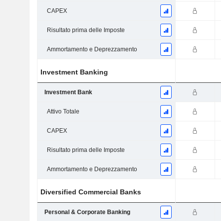
CAPEX
Risultato prima delle Imposte
Ammortamento e Deprezzamento
Investment Banking
Investment Bank
Attivo Totale
CAPEX
Risultato prima delle Imposte
Ammortamento e Deprezzamento
Diversified Commercial Banks
Personal & Corporate Banking