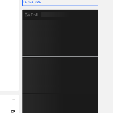
Le mie liste
Top Titoli
2023
2024
2025