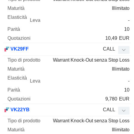
Illimitato
-
10
10,49
EUR
VK29FF
CALL
Warrant Knock-Out senza Stop Loss
Illimitato
-
10
9,780
EUR
VK22YB
CALL
Warrant Knock-Out senza Stop Loss
Illimitato