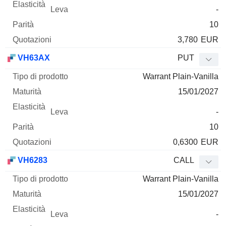
-
10
3,780
EUR
VH63AX
PUT
Warrant Plain-Vanilla
15/01/2027
-
10
0,6300
EUR
VH6283
CALL
Warrant Plain-Vanilla
15/01/2027
-