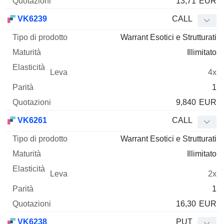
13,71
EUR
VK6239
CALL
Warrant Esotici e Strutturati
Illimitato
4x
1
9,840
EUR
VK6261
CALL
Warrant Esotici e Strutturati
Illimitato
2x
1
16,30
EUR
VK6238
PUT