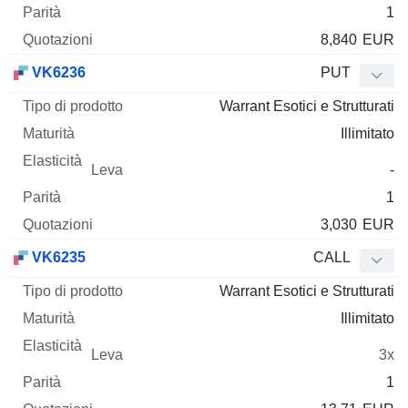
1
8,840
EUR
VK6236
PUT
Warrant Esotici e Strutturati
Illimitato
-
1
3,030
EUR
VK6235
CALL
Warrant Esotici e Strutturati
Illimitato
3x
1