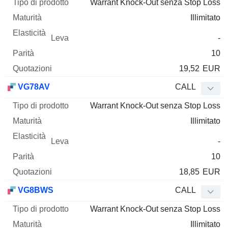
Warrant Knock-Out senza Stop Loss
Illimitato
-
10
19,52
EUR
VG78AV
CALL
Warrant Knock-Out senza Stop Loss
Illimitato
-
10
18,85
EUR
VG8BWS
CALL
Warrant Knock-Out senza Stop Loss
Illimitato