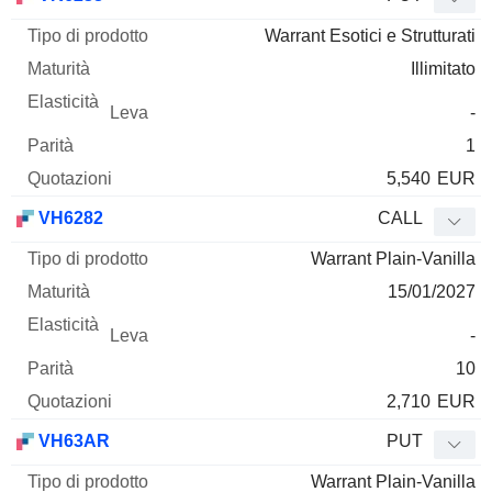
Warrant Esotici e Strutturati
Illimitato
-
1
5,540
EUR
VH6282
CALL
Warrant Plain-Vanilla
15/01/2027
-
10
2,710
EUR
VH63AR
PUT
Warrant Plain-Vanilla