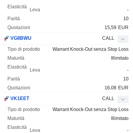
-
10
15,59
EUR
VG8BWU
CALL
Warrant Knock-Out senza Stop Loss
Illimitato
-
10
16,08
EUR
VK1EET
CALL
Warrant Knock-Out senza Stop Loss
Illimitato
-