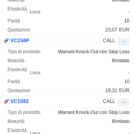
-
10
23,07
EUR
VC1S6P
CALL
Warrant Knock-Out con Stop Loss
Illimitato
-
10
19,31
EUR
VC1S62
CALL
Warrant Knock-Out con Stop Loss
Illimitato
-