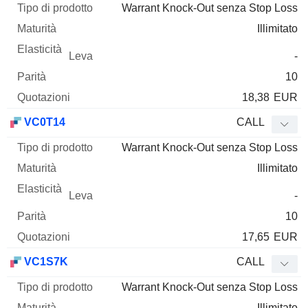
Warrant Knock-Out senza Stop Loss
Illimitato
-
10
18,38
EUR
VC0T14
CALL
Warrant Knock-Out senza Stop Loss
Illimitato
-
10
17,65
EUR
VC1S7K
CALL
Warrant Knock-Out senza Stop Loss
Illimitato