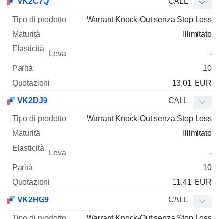
VK2C7Q
CALL
Warrant Knock-Out senza Stop Loss
Illimitato
-
10
13,01
EUR
VK2DJ9
CALL
Warrant Knock-Out senza Stop Loss
Illimitato
-
10
11,41
EUR
VK2HG9
CALL
Warrant Knock-Out senza Stop Loss