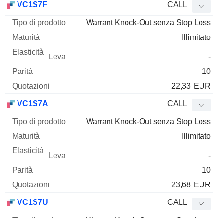
VC1S7F
CALL
Warrant Knock-Out senza Stop Loss
Illimitato
-
10
22,33
EUR
VC1S7A
CALL
Warrant Knock-Out senza Stop Loss
Illimitato
-
10
23,68
EUR
VC1S7U
CALL