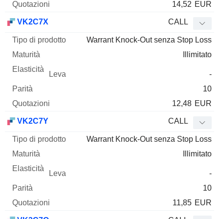
14,52
EUR
VK2C7X
CALL
Warrant Knock-Out senza Stop Loss
Illimitato
-
10
12,48
EUR
VK2C7Y
CALL
Warrant Knock-Out senza Stop Loss
Illimitato
-
10
11,85
EUR