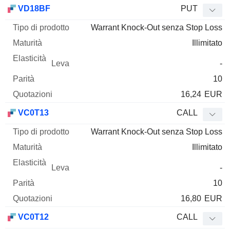
Tipo di
VD18BF
PUT
Mnemo
Tipo
prodotto
Maturità
Elasticità
Leva
Parità
Qu
Warrant Knock-Out senza Stop Loss
Illimitato
-
10
16,24
EUR
VC0T13
CALL
Warrant Knock-Out senza Stop Loss
Illimitato
-
10
16,80
EUR
VC0T12
CALL