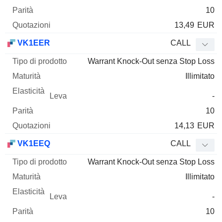
10
13,49
EUR
VK1EER
CALL
Warrant Knock-Out senza Stop Loss
Illimitato
-
10
14,13
EUR
VK1EEQ
CALL
Warrant Knock-Out senza Stop Loss
Illimitato
-
10