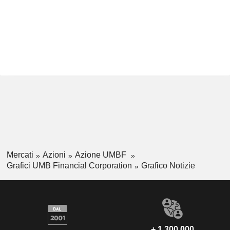
Mercati
Azioni
Azione UMBF
Grafici UMB Financial Corporation
Grafico Notizie
+ 1.300.000