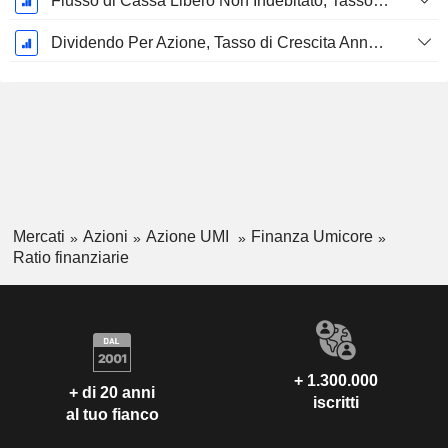
Flusso di Cassa Libero Non Indebitato, Tasso di Crescita Annuo Composto su 5 Anni %
Dividendo Per Azione, Tasso di Crescita Annuo Composto a 5 Anni %
Mercati
Azioni
Azione UMI
Finanza Umicore
Ratio finanziarie
+ 1.300.000
+ di 20 anni
iscritti
al tuo fianco