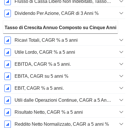
Flusso di Cassa Libero Non Indebitato, Tasso di Crescita Annuo Composto su 3 Anni %
Dividendo Per Azione, CAGR di 3 Anni %
Tasso di Crescita Annuo Composto su Cinque Anni
Ricavi Totali, CAGR % a 5 anni
Utile Lordo, CAGR % a 5 anni
EBITDA, CAGR % a 5 anni.
EBITA, CAGR su 5 anni %
EBIT, CAGR % a 5 anni.
Utili dalle Operazioni Continue, CAGR a 5 Anni %
Risultato Netto, CAGR % a 5 anni
Reddito Netto Normalizzato, CAGR a 5 anni %