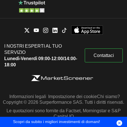
I NOSTRI ESPERTI AL TUO
SERVIZIO
Contattaci
Lunedì-Venerdì 09:00-12:00/14:00-
18:00
Informazioni legali
Impostazione dei cookie
Chi siamo?
Copyright © 2026 Surperformance SAS. Tutti i diritti riservati.
Le quotazioni sono fornite da Factset, Morningstar e S&P
Capital IQ
Scopri da subito i migliori investimenti di domani!