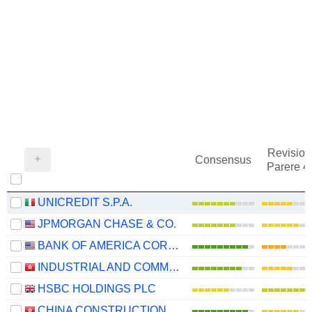
Revision
Consensus
Parere 
UNICREDIT S.P.A.
JPMORGAN CHASE & CO.
BANK OF AMERICA CORPORATION
INDUSTRIAL AND COMMERCIAL BANK OF CHINA LIMITED
HSBC HOLDINGS PLC
CHINA CONSTRUCTION BANK CORPORATION