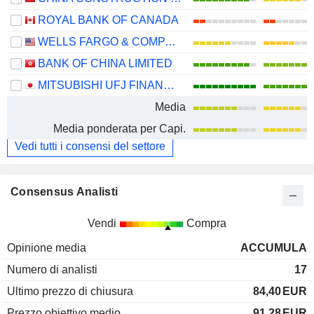
ROYAL BANK OF CANADA
WELLS FARGO & COMPANY
BANK OF CHINA LIMITED
MITSUBISHI UFJ FINANCIAL GROUP, INC.
Media
Media ponderata per Capi.
Vedi tutti i consensi del settore
Consensus Analisti
Vendi
Compra
Opinione media
ACCUMULA
Numero di analisti
17
Ultimo prezzo di chiusura
84,40
EUR
Prezzo obiettivo medio
91,28
EUR