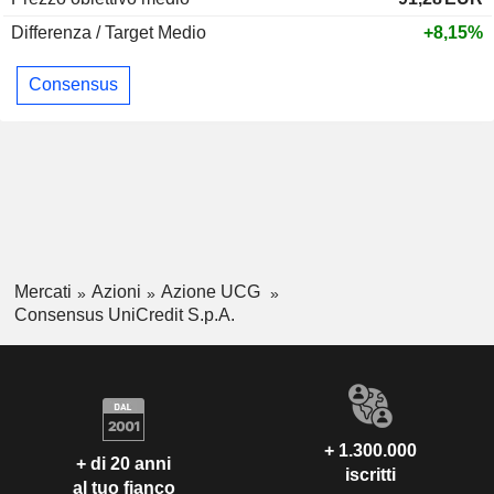
Differenza / Target Medio
+8,15%
Consensus
Mercati
Azioni
Azione UCG
Consensus UniCredit S.p.A.
+ 1.300.000
+ di 20 anni
iscritti
al tuo fianco