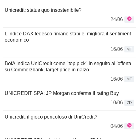
Unicredit: status quo insostenibile?
24/06
L'indice DAX tedesco rimane stabile; migliora il sentiment
economico
16/06
MT
BofA indica UniCredit come "top pick" in seguito all'offerta
su Commerzbank; target price in rialzo
16/06
MT
UNICREDIT SPA: JP Morgan conferma il rating Buy
10/06
ZD
Unicredit: il gioco pericoloso di UniCredit?
04/06