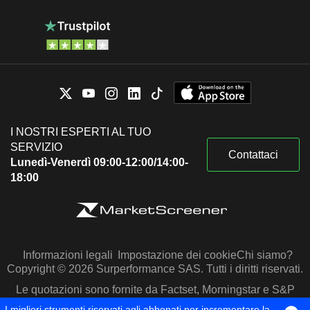
I NOSTRI ESPERTI AL TUO
SERVIZIO
Contattaci
Lunedì-Venerdì 09:00-12:00/14:00-
18:00
Informazioni legali
Impostazione dei cookie
Chi siamo?
Copyright © 2026 Surperformance SAS. Tutti i diritti riservati.
Le quotazioni sono fornite da Factset, Morningstar e S&P
Capital IQ
I migliori strumenti riservati agli abbonati per incrementare la