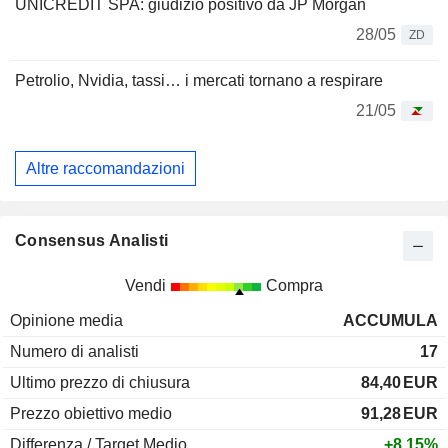
UNICREDIT SPA: giudizio positivo da JP Morgan
28/05
ZD
Petrolio, Nvidia, tassi… i mercati tornano a respirare
21/05
Altre raccomandazioni
Consensus Analisti
Vendi
Compra
Opinione media
ACCUMULA
Numero di analisti
17
Ultimo prezzo di chiusura
84,40
EUR
Prezzo obiettivo medio
91,28
EUR
Differenza / Target Medio
+8,15%