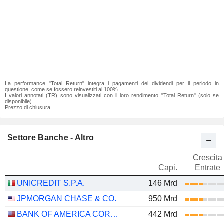
La performance "Total Return" integra i pagamenti dei dividendi per il periodo in
questione, come se fossero reinvestiti al 100%.
I valori annotati (TR) sono visualizzati con il loro rendimento "Total Return" (solo se
disponibile).
Prezzo di chiusura
Settore Banche - Altro
Crescita
Capi.
Entrate
UNICREDIT S.P.A.
146 Mrd
JPMORGAN CHASE & CO.
950 Mrd
BANK OF AMERICA CORPORATION
442 Mrd