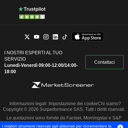
I NOSTRI ESPERTI AL TUO
SERVIZIO
Contattaci
Lunedì-Venerdì 09:00-12:00/14:00-
18:00
Informazioni legali
Impostazione dei cookie
Chi siamo?
Copyright © 2026 Surperformance SAS. Tutti i diritti riservati.
Le quotazioni sono fornite da Factset, Morningstar e S&P
Capital IQ
I migliori strumenti riservati agli abbonati per incrementare la