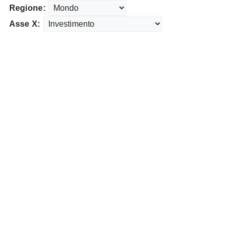
Regione:
Asse X: