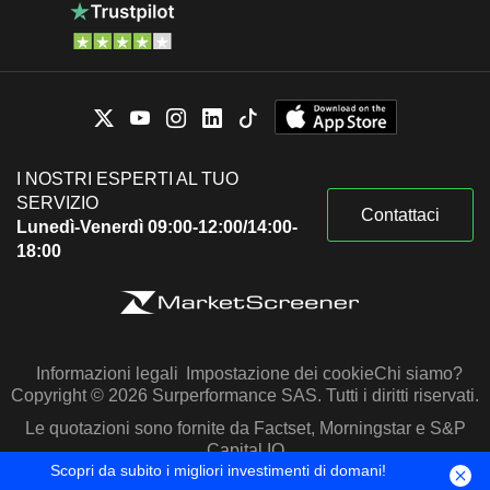
I NOSTRI ESPERTI AL TUO
SERVIZIO
Contattaci
Lunedì-Venerdì 09:00-12:00/14:00-
18:00
Informazioni legali
Impostazione dei cookie
Chi siamo?
Copyright © 2026 Surperformance SAS. Tutti i diritti riservati.
Le quotazioni sono fornite da Factset, Morningstar e S&P
Capital IQ
Scopri da subito i migliori investimenti di domani!