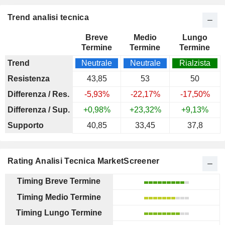
Trend analisi tecnica
Breve
Medio
Lungo
Termine
Termine
Termine
Trend
Neutrale
Neutrale
Rialzista
Resistenza
43,85
53
50
Differenza / Res.
-5,93%
-22,17%
-17,50%
Differenza / Sup.
+0,98%
+23,32%
+9,13%
Supporto
40,85
33,45
37,8
Rating Analisi Tecnica MarketScreener
Timing Breve Termine
Timing Medio Termine
Timing Lungo Termine