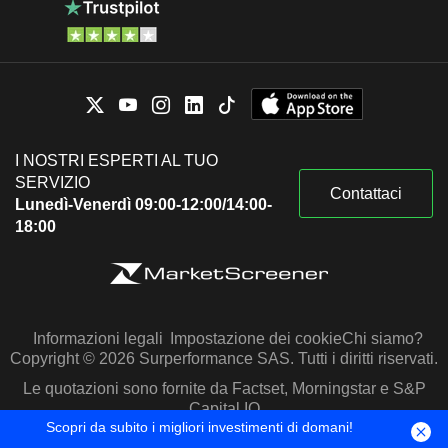
I NOSTRI ESPERTI AL TUO
SERVIZIO
Contattaci
Lunedì-Venerdì 09:00-12:00/14:00-
18:00
Informazioni legali
Impostazione dei cookie
Chi siamo?
Copyright © 2026 Surperformance SAS. Tutti i diritti riservati.
Le quotazioni sono fornite da Factset, Morningstar e S&P
Capital IQ
Scopri da subito i migliori investimenti di domani!