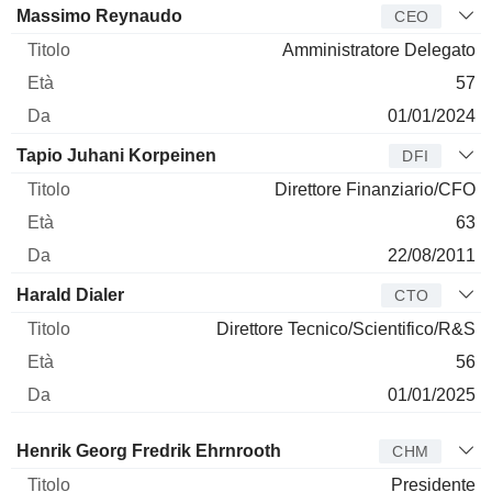
Manager
Titolo
Età
Da
Massimo Reynaudo
CEO
Amministratore Delegato
57
01/01/2024
Tapio Juhani Korpeinen
DFI
Direttore Finanziario/CFO
63
22/08/2011
Harald Dialer
CTO
Direttore Tecnico/Scientifico/R&S
56
01/01/2025
Amministratore
Titolo
Età
Da
Henrik Georg Fredrik Ehrnrooth
CHM
Presidente