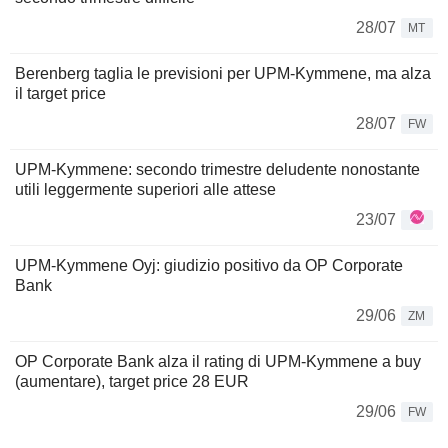
28/07
MT
Berenberg taglia le previsioni per UPM-Kymmene, ma alza
il target price
28/07
FW
UPM-Kymmene: secondo trimestre deludente nonostante
utili leggermente superiori alle attese
23/07
UPM-Kymmene Oyj: giudizio positivo da OP Corporate
Bank
29/06
ZM
OP Corporate Bank alza il rating di UPM-Kymmene a buy
(aumentare), target price 28 EUR
29/06
FW