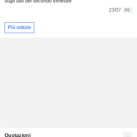
sugli utili del secondo trimestre
23/07
RE
Più notizie
Quotazioni