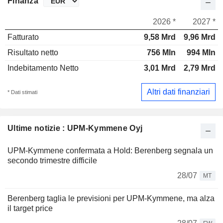
Finanza
2026 *
2027 *
Fatturato
9,58 Mrd
9,96 Mrd
Risultato netto
756 Mln
994 Mln
Indebitamento Netto
3,01 Mrd
2,79 Mrd
Altri dati finanziari
* Dati stimati
Ultime notizie : UPM-Kymmene Oyj
UPM-Kymmene confermata a Hold: Berenberg segnala un
secondo trimestre difficile
28/07
MT
Berenberg taglia le previsioni per UPM-Kymmene, ma alza
il target price