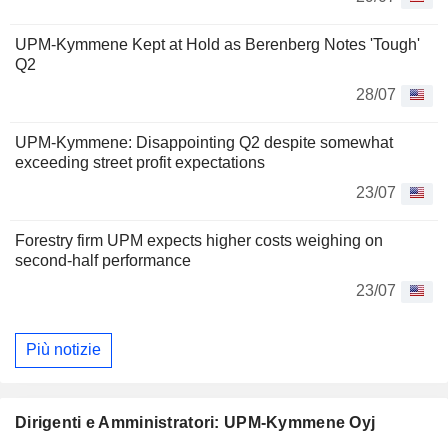
UPM-Kymmene Kept at Hold as Berenberg Notes 'Tough'
Q2
28/07
UPM-Kymmene: Disappointing Q2 despite somewhat
exceeding street profit expectations
23/07
Forestry firm UPM expects higher costs weighing on
second-half performance
23/07
Più notizie
Dirigenti e Amministratori: UPM-Kymmene Oyj