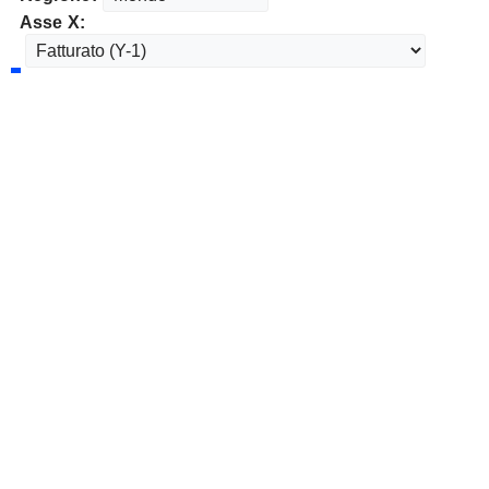
Asse X: