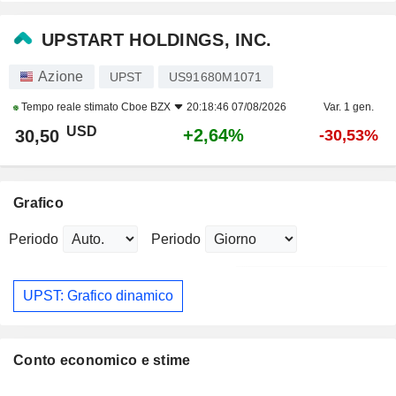
UPSTART HOLDINGS, INC.
Azione
UPST
US91680M1071
Tempo reale stimato
Cboe BZX
20:18:46 07/08/2026
Var. 1 gen.
USD
+2,64%
30,50
-30,53%
Grafico
Periodo
Periodo
UPST: Grafico dinamico
Conto economico e stime