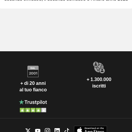
+ 1.300.000
+ di 20 anni
iscritti
al tuo fianco