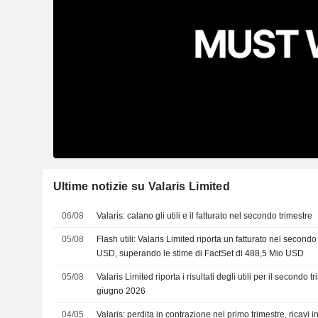
Ultime notizie su Valaris Limited
06/08
Valaris: calano gli utili e il fatturato nel secondo trimestre
05/08
Flash utili: Valaris Limited riporta un fatturato nel second
USD, superando le stime di FactSet di 488,5 Mio USD
05/08
Valaris Limited riporta i risultati degli utili per il secondo 
giugno 2026
04/05
Valaris: perdita in contrazione nel primo trimestre, ricavi i