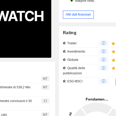
Altri dati finanziari
Rating
Trader
Investimento
Globale
Qualità delle
pubblicazioni
MT
ESG MSCI
o trimestre di 539,2 Mio
MT
trimestre conclusosi il 30
CI
n calo
MT