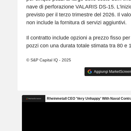
nave di perforazione VALARIS DS-15. L'inizio
previsto per il terzo trimestre del 2026. Il val
non include la fornitura di servizi aggiuntivi.
Il contratto include opzioni a prezzo fisso p
pozzi con una durata totale stimata tra 80 e 1
© S&P Capital IQ - 2025
Aggiungi MarketScreener