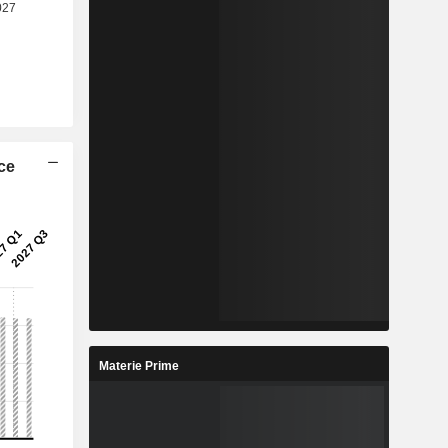
ice
Materie Prime