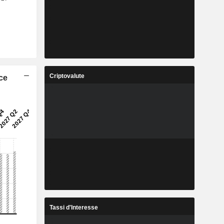
Criptovalute
ice
Tassi d'Interesse