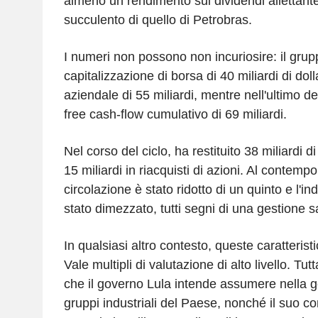
almeno un rendimento sui dividendi allettan
succulento di quello di Petrobras.
I numeri non possono non incuriosire: il gru
capitalizzazione di borsa di 40 miliardi di doll
aziendale di 55 miliardi, mentre nell'ultimo 
free cash-flow cumulativo di 69 miliardi.
Nel corso del ciclo, ha restituito 38 miliardi di
15 miliardi in riacquisti di azioni. Al contempo, 
circolazione è stato ridotto di un quinto e l'i
stato dimezzato, tutti segni di una gestione s
In qualsiasi altro contesto, queste caratteris
Vale multipli di valutazione di alto livello. Tutt
che il governo Lula intende assumere nella g
gruppi industriali del Paese, nonché il suo co