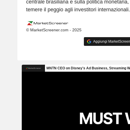
centrale brasiliana e sulla politica monetaria
temere il peggio agli investitori internazionali.
© MarketScreener.com - 2025
Aggiungi MarketScreener