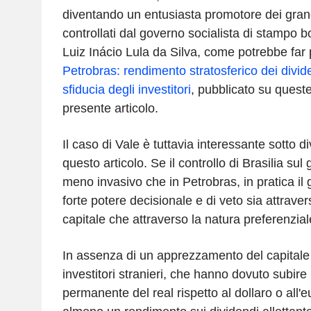
diventando un entusiasta promotore dei grand
controllati dal governo socialista di stampo b
Luiz Inácio Lula da Silva, come potrebbe far p
Petrobras: rendimento stratosferico dei divid
sfiducia degli investitori
, pubblicato su queste
presente articolo.
Il caso di Vale è tuttavia interessante sotto di
questo articolo. Se il controllo di Brasilia sul
meno invasivo che in Petrobras, in pratica i
forte potere decisionale e di veto sia attrave
capitale che attraverso la natura preferenziale 
In assenza di un apprezzamento del capitale 
investitori stranieri, che hanno dovuto subi
permanente del real rispetto al dollaro o all'