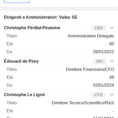
Dirigenti e Amministratori: Valeo SE
Manager
Titolo
Età
Da
Christophe Périllat-Piratoine
CEO
Amministratore Delegato
60
26/01/2022
Édouard de Pirey
DFI
Direttore Finanziario/CFO
49
02/01/2024
Christophe Le Ligné
CTO
Direttore Tecnico/Scientifico/R&S
-