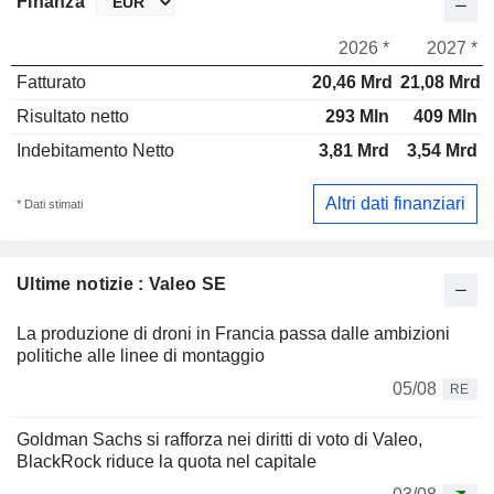
Finanza
2026 *
2027 *
Fatturato
20,46 Mrd
21,08 Mrd
Risultato netto
293 Mln
409 Mln
Indebitamento Netto
3,81 Mrd
3,54 Mrd
Altri dati finanziari
* Dati stimati
Ultime notizie : Valeo SE
La produzione di droni in Francia passa dalle ambizioni
politiche alle linee di montaggio
05/08
RE
Goldman Sachs si rafforza nei diritti di voto di Valeo,
BlackRock riduce la quota nel capitale