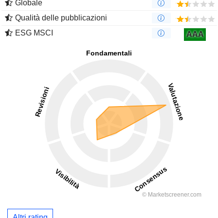
Globale
Qualità delle pubblicazioni
ESG MSCI
AAA
Altri rating