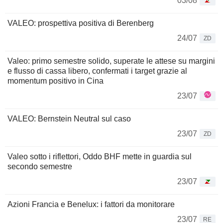
03/08
VALEO: prospettiva positiva di Berenberg
24/07
ZD
Valeo: primo semestre solido, superate le attese su margini
e flusso di cassa libero, confermati i target grazie al
momentum positivo in Cina
23/07
VALEO: Bernstein Neutral sul caso
23/07
ZD
Valeo sotto i riflettori, Oddo BHF mette in guardia sul
secondo semestre
23/07
Azioni Francia e Benelux: i fattori da monitorare
23/07
RE