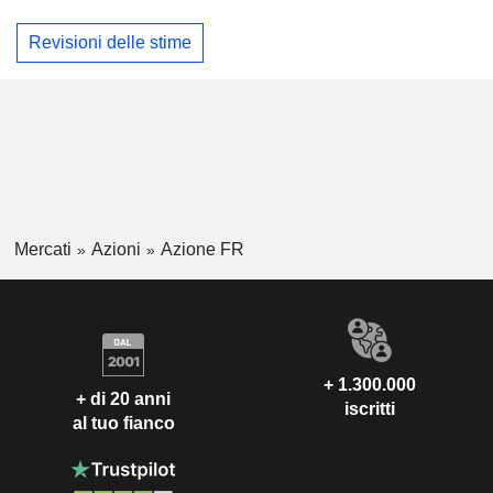
Revisioni delle stime
Mercati
Azioni
Azione FR
+ 1.300.000
+ di 20 anni
iscritti
al tuo fianco