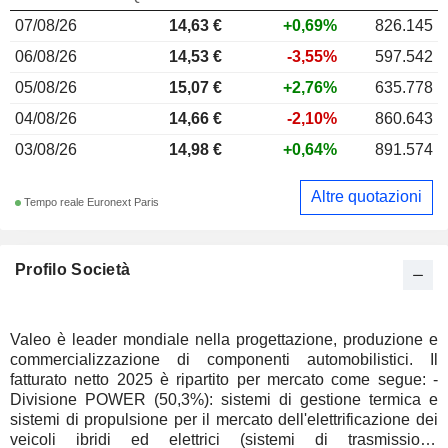
07/08/26
14,63 €
+0,69%
826.145
06/08/26
14,53 €
-3,55%
597.542
05/08/26
15,07 €
+2,76%
635.778
04/08/26
14,66 €
-2,10%
860.643
03/08/26
14,98 €
+0,64%
891.574
Altre quotazioni
Tempo reale Euronext Paris
Profilo Società
Valeo è leader mondiale nella progettazione, produzione e
commercializzazione di componenti automobilistici. Il
fatturato netto 2025 è ripartito per mercato come segue: -
Divisione POWER (50,3%): sistemi di gestione termica e
sistemi di propulsione per il mercato dell'elettrificazione dei
veicoli ibridi ed elettrici (sistemi di trasmissione