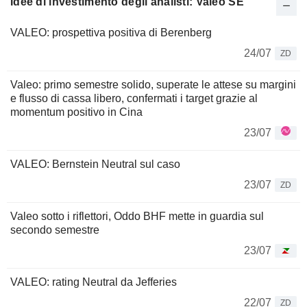
Idee di investimento degli analisti: Valeo SE
VALEO: prospettiva positiva di Berenberg
24/07
ZD
Valeo: primo semestre solido, superate le attese su margini
e flusso di cassa libero, confermati i target grazie al
momentum positivo in Cina
23/07
VALEO: Bernstein Neutral sul caso
23/07
ZD
Valeo sotto i riflettori, Oddo BHF mette in guardia sul
secondo semestre
23/07
VALEO: rating Neutral da Jefferies
22/07
ZD