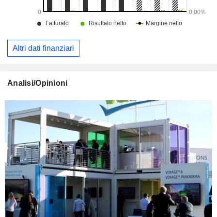
Altri dati finanziari
Analisi/Opinioni