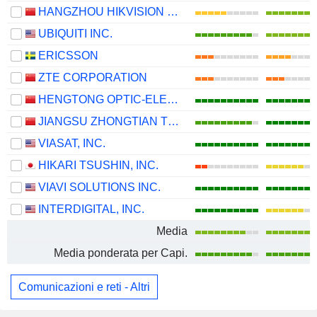
HANGZHOU HIKVISION DIGITAL TECHNOLOGY CO., LTD.
UBIQUITI INC.
ERICSSON
ZTE CORPORATION
HENGTONG OPTIC-ELECTRIC CO., LTD.
JIANGSU ZHONGTIAN TECHNOLOGY CO., LTD.
VIASAT, INC.
HIKARI TSUSHIN, INC.
VIAVI SOLUTIONS INC.
INTERDIGITAL, INC.
Media
Media ponderata per Capi.
Comunicazioni e reti - Altri