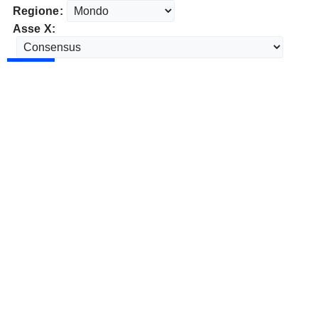
Regione:
Asse X: