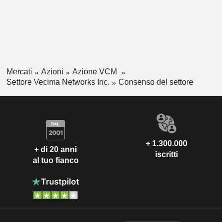
Mercati
Azioni
Azione VCM
Settore Vecima Networks Inc.
Consenso del settore
+ 1.300.000
+ di 20 anni
iscritti
al tuo fianco