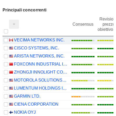
Principali concorrenti
Revision
Consensus
prezzo
obiettivo
VECIMA NETWORKS INC.
CISCO SYSTEMS, INC.
ARISTA NETWORKS, INC.
FOXCONN INDUSTRIAL INTERNET CO., LTD.
ZHONGJI INNOLIGHT CO., LTD.
MOTOROLA SOLUTIONS, INC.
LUMENTUM HOLDINGS INC.
GARMIN LTD.
CIENA CORPORATION
NOKIA OYJ