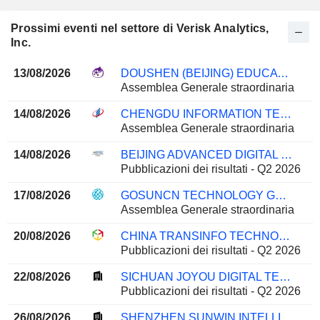
Prossimi eventi nel settore di Verisk Analytics,
Inc.
13/08/2026
DOUSHEN (BEIJING) EDUCATION & TECHNOLOGY INC.
Assemblea Generale straordinaria
14/08/2026
CHENGDU INFORMATION TECHNOLOGY OF CHINESE ACADEMY OF SCIENCES CO.,LTD
Assemblea Generale straordinaria
14/08/2026
BEIJING ADVANCED DIGITAL TECHNOLOGY CO., LTD
Pubblicazioni dei risultati - Q2 2026
17/08/2026
GOSUNCN TECHNOLOGY GROUP CO., LTD.
Assemblea Generale straordinaria
20/08/2026
CHINA TRANSINFO TECHNOLOGY CO., LTD
Pubblicazioni dei risultati - Q2 2026
22/08/2026
SICHUAN JOYOU DIGITAL TECHNOLOGIES CO.,LTD.
Pubblicazioni dei risultati - Q2 2026
26/08/2026
SHENZHEN SUNWIN INTELLIGENT CO., LTD.