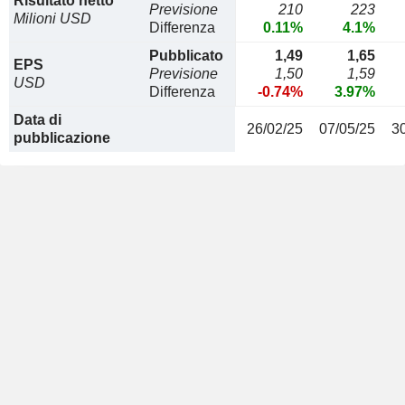
Risultato netto
Previsione
210
223
Milioni USD
Differenza
0.11%
4.1%
Pubblicato
1,49
1,65
EPS
Previsione
1,50
1,59
USD
Differenza
-0.74%
3.97%
Data di
26/02/25
07/05/25
3
pubblicazione