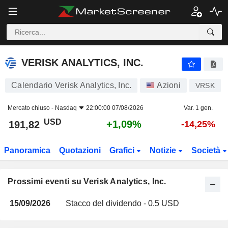
VERISK ANALYTICS, INC.
VERISK ANALYTICS, INC.
Calendario Verisk Analytics, Inc.
Azioni
VRSK
Mercato chiuso -
Nasdaq
22:00:00 07/08/2026
Var. 1 gen.
USD
+1,09%
191,82
-14,25%
Panoramica
Quotazioni
Grafici
Notizie
Società
Prossimi eventi su Verisk Analytics, Inc.
15/09/2026
Stacco del dividendo - 0.5 USD