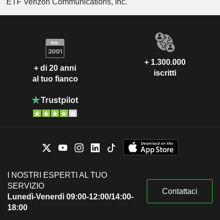
ETF Verizon Communications, Inc.
+ 1.300.000
+ di 20 anni
iscritti
al tuo fianco
I NOSTRI ESPERTI AL TUO
SERVIZIO
Contattaci
Lunedì-Venerdì 09:00-12:00/14:00-
18:00