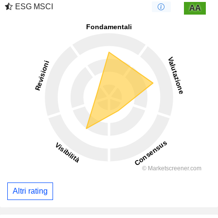
ESG MSCI
AA
Altri rating