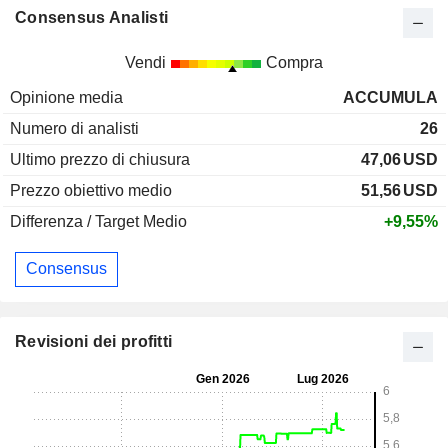
Consensus Analisti
Vendi
Compra
Opinione media
ACCUMULA
Numero di analisti
26
Ultimo prezzo di chiusura
47,06
USD
Prezzo obiettivo medio
51,56
USD
Differenza / Target Medio
+9,55%
Consensus
Revisioni dei profitti