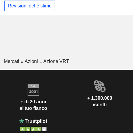
Revisioni delle stime
Mercati
Azioni
Azione VRT
+ 1.300.000
+ di 20 anni
iscritti
al tuo fianco