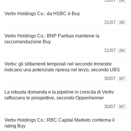
31/07
ZM
Vertiv Holdings Co.: da HSBC è Buy
31/07
ZM
Vertiv Holdings Co.: BNP Paribas mantiene la
raccomandazione Buy
31/07
ZM
Vertiv: gli slittamenti temporali nel secondo trimestre
indicano una potenziale ripresa nel terzo, secondo UBS
30/07
MT
La robusta domanda e la pipeline in crescita di Vertiv
rafforzano le prospettive, secondo Oppenheimer
30/07
MT
Vertiv Holdings Co.: RBC Capital Markets conferma il
rating Buy