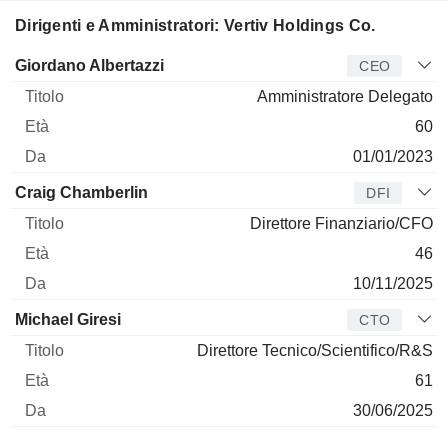
Dirigenti e Amministratori: Vertiv Holdings Co.
Manager
Titolo
Età
Da
Giordano Albertazzi
CEO
Amministratore Delegato
60
01/01/2023
Craig Chamberlin
DFI
Direttore Finanziario/CFO
46
10/11/2025
Michael Giresi
CTO
Direttore Tecnico/Scientifico/R&S
61
30/06/2025