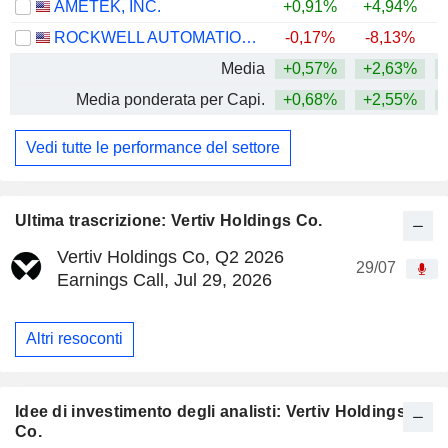
AMETEK, INC.
+0,91%
+4,94%
+
ROCKWELL AUTOMATION, INC.
-0,17%
-8,13%
+
Media
+0,57%
+2,63%
+
Media ponderata per Capi.
+0,68%
+2,55%
+
Vedi tutte le performance del settore
Ultima trascrizione: Vertiv Holdings Co.
Vertiv Holdings Co, Q2 2026
29/07
Earnings Call, Jul 29, 2026
Altri resoconti
Idee di investimento degli analisti: Vertiv Holdings
Co.