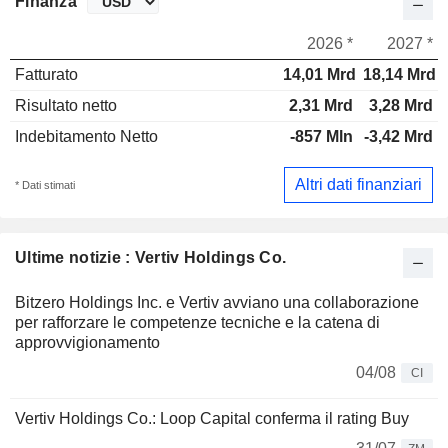
Finanza
2026 *
2027 *
Fatturato
14,01 Mrd
18,14 Mrd
Risultato netto
2,31 Mrd
3,28 Mrd
Indebitamento Netto
-857 Mln
-3,42 Mrd
Altri dati finanziari
* Dati stimati
Ultime notizie : Vertiv Holdings Co.
Bitzero Holdings Inc. e Vertiv avviano una collaborazione
per rafforzare le competenze tecniche e la catena di
approvvigionamento
04/08
CI
Vertiv Holdings Co.: Loop Capital conferma il rating Buy