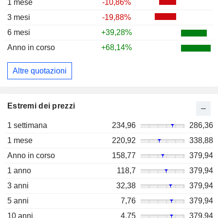
1 mese
-10,86%
3 mesi
-19,88%
6 mesi
+39,28%
Anno in corso
+68,14%
Altre quotazioni
Estremi dei prezzi
1 settimana
234,96
286,36
1 mese
220,92
338,88
Anno in corso
158,77
379,94
1 anno
118,7
379,94
3 anni
32,38
379,94
5 anni
7,76
379,94
10 anni
4,75
379,94