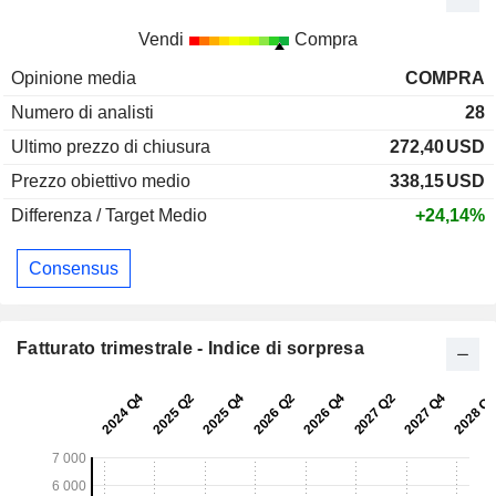
Vendi
Compra
Opinione media
COMPRA
Numero di analisti
28
Ultimo prezzo di chiusura
272,40
USD
Prezzo obiettivo medio
338,15
USD
Differenza / Target Medio
+24,14%
Consensus
Fatturato trimestrale - Indice di sorpresa