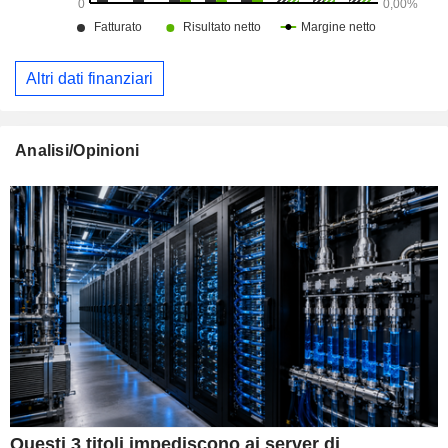
Altri dati finanziari
Analisi/Opinioni
Questi 3 titoli impediscono ai server di