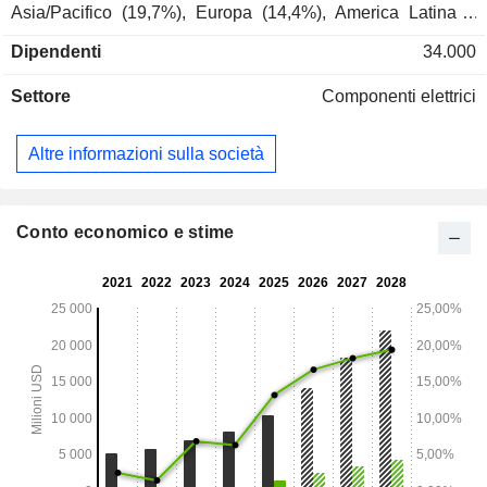
Asia/Pacifico (19,7%), Europa (14,4%), America Latina e
Canada (4,3%), Medio Oriente e Africa (2,8%).
Dipendenti
34.000
Settore
Componenti elettrici
Altre informazioni sulla società
Conto economico e stime