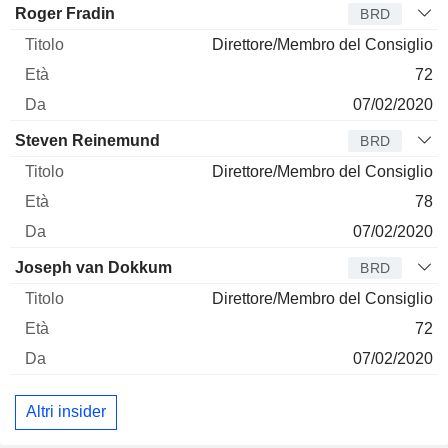
Amministratore
Titolo
Età
Da
Roger Fradin
BRD
Direttore/Membro del Consiglio
72
07/02/2020
Steven Reinemund
BRD
Direttore/Membro del Consiglio
78
07/02/2020
Joseph van Dokkum
BRD
Direttore/Membro del Consiglio
72
07/02/2020
Altri insider