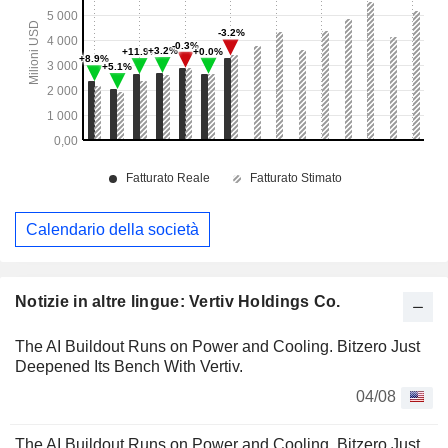
Calendario della società
Notizie in altre lingue: Vertiv Holdings Co.
The AI Buildout Runs on Power and Cooling. Bitzero Just
Deepened Its Bench With Vertiv.
04/08
The AI Buildout Runs on Power and Cooling. Bitzero Just