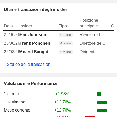
Ultime transazioni degli insider
Posizione
Data
Insider
Tipo
principale
Qua
25/06/26
Eric Johnson
Revisore dei conti / collegio sindacale
Gratuito
25/06/26
Frank Poncheri
Direttore delle risorse umane
Gratuito
26/03/26
Anand Sanghi
Dirigente
Gratuito
Storico delle transazioni
Valutazioni e Performance
1 giorno
+1,98%
1 settimana
+12,76%
Mese corrente
+12,76%