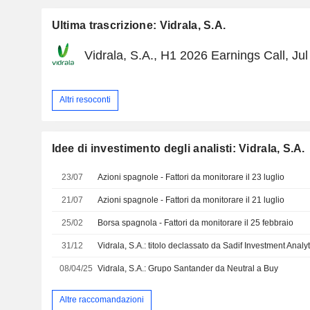
Ultima trascrizione: Vidrala, S.A.
Vidrala, S.A., H1 2026 Earnings Call, Jul
Altri resoconti
Idee di investimento degli analisti: Vidrala, S.A.
23/07
Azioni spagnole - Fattori da monitorare il 23 luglio
21/07
Azioni spagnole - Fattori da monitorare il 21 luglio
25/02
Borsa spagnola - Fattori da monitorare il 25 febbraio
31/12
Vidrala, S.A.: titolo declassato da Sadif Investment Analyt
08/04/25
Vidrala, S.A.: Grupo Santander da Neutral a Buy
Altre raccomandazioni