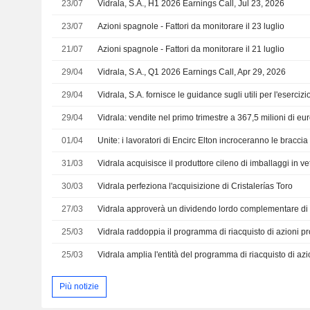
23/07
Vidrala, S.A., H1 2026 Earnings Call, Jul 23, 2026
23/07
Azioni spagnole - Fattori da monitorare il 23 luglio
21/07
Azioni spagnole - Fattori da monitorare il 21 luglio
29/04
Vidrala, S.A., Q1 2026 Earnings Call, Apr 29, 2026
29/04
Vidrala, S.A. fornisce le guidance sugli utili per l'eserciz
29/04
Vidrala: vendite nel primo trimestre a 367,5 milioni di eu
01/04
31/03
30/03
Vidrala perfeziona l'acquisizione di Cristalerías Toro
27/03
Vidrala approverà un dividendo lordo complementare di
25/03
25/03
Più notizie