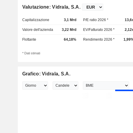
Valutazione: Vidrala, S.A.
Capitalizzazione
3,1 Mrd
P/E ratio 2026 *
13,6
Valore dell'azienda
3,22 Mrd
EV/Fatturato 2026 *
2,12
Flottante
64,18%
Rendimento 2026 *
1,99
* Dati stimati
Grafico: Vidrala, S.A.