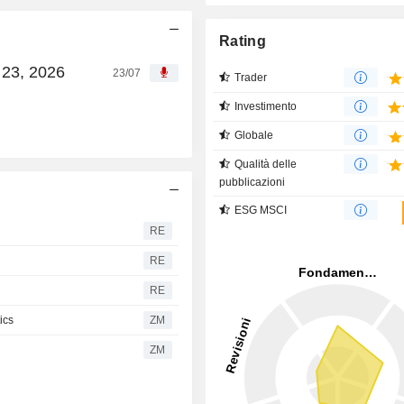
Rating
 23, 2026
23/07
Trader
Investimento
Globale
Qualità delle
pubblicazioni
ESG MSCI
RE
RE
RE
ics
ZM
ZM