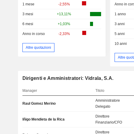
1 mese
-2,55%
Anno in cor
3 mesi
+13,11%
1 anno
6 mesi
+1,03%
3 anni
Anno in corso
-2,33%
5 anni
10 anni
Altre quotazioni
Altre quot
Dirigenti e Amministratori: Vidrala, S.A.
Manager
Titolo
Amministratore
Raul Gomez Merino
Delegato
Direttore
Iñigo Mendieta de la Rica
Finanziario/CFO
Direttore