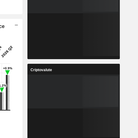
ice
Criptovalute