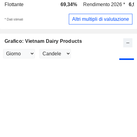
Flottante
69,34%
Rendimento 2026 *
6,9
Altri multipli di valutazione
* Dati stimati
Grafico: Vietnam Dairy Products