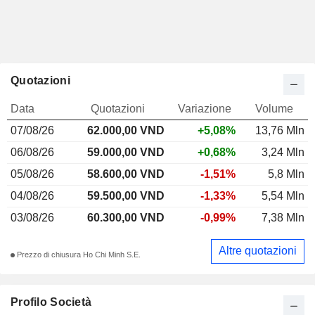
Quotazioni
Data
Quotazioni
Variazione
Volume
07/08/26
62.000,00 VND
+5,08%
13,76 Mln
06/08/26
59.000,00 VND
+0,68%
3,24 Mln
05/08/26
58.600,00 VND
-1,51%
5,8 Mln
04/08/26
59.500,00 VND
-1,33%
5,54 Mln
03/08/26
60.300,00 VND
-0,99%
7,38 Mln
Altre quotazioni
Prezzo di chiusura Ho Chi Minh S.E.
Profilo Società