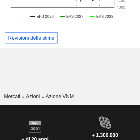
Revisioni delle stime
Mercati
Azioni
Azione VNM
+ 1.300.000
+ di 20 anni