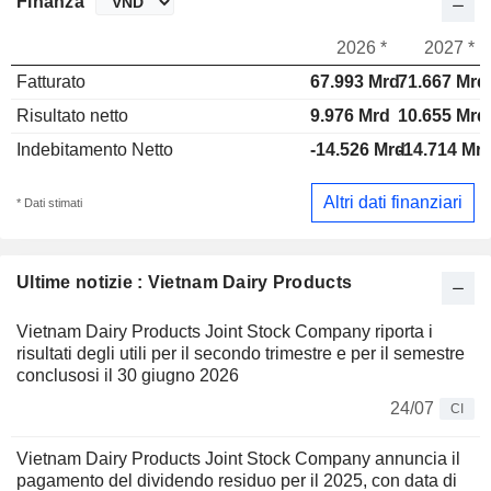
Finanza
2026 *
2027 *
Fatturato
67.993 Mrd
71.667 Mrd
Risultato netto
9.976 Mrd
10.655 Mrd
Indebitamento Netto
-14.526 Mrd
-14.714 Mr
Altri dati finanziari
* Dati stimati
Ultime notizie : Vietnam Dairy Products
Vietnam Dairy Products Joint Stock Company riporta i
risultati degli utili per il secondo trimestre e per il semestre
conclusosi il 30 giugno 2026
24/07
CI
Vietnam Dairy Products Joint Stock Company annuncia il
pagamento del dividendo residuo per il 2025, con data di