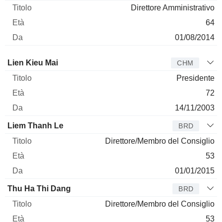
Direttore Amministrativo
64
01/08/2014
Amministratore
Titolo
Età
Da
Lien Kieu Mai
CHM
Presidente
72
14/11/2003
Liem Thanh Le
BRD
Direttore/Membro del Consiglio
53
01/01/2015
Thu Ha Thi Dang
BRD
Direttore/Membro del Consiglio
53