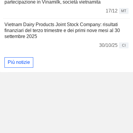
partecipazione in Vinamilk, società vietnamita
17/12
MT
Vietnam Dairy Products Joint Stock Company: risultati
finanziari del terzo trimestre e dei primi nove mesi al 30
settembre 2025
30/10/25
CI
Più notizie