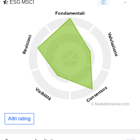
ESG MSCI
-
Altri rating