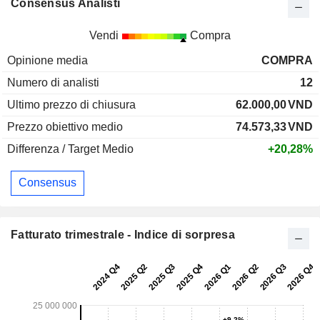
Consensus Analisti
Vendi
Compra
Opinione media
COMPRA
Numero di analisti
12
Ultimo prezzo di chiusura
62.000,00
VND
Prezzo obiettivo medio
74.573,33
VND
Differenza / Target Medio
+20,28%
Consensus
Fatturato trimestrale - Indice di sorpresa