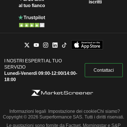
iscritti
al tuo fianco
I NOSTRI ESPERTI AL TUO
SERVIZIO
Contattaci
Lunedì-Venerdì 09:00-12:00/14:00-
18:00
Informazioni legali
Impostazione dei cookie
Chi siamo?
Copyright © 2026 Surperformance SAS. Tutti i diritti riservati.
Le quotazioni sono fornite da Factset, Morningstar e S&P