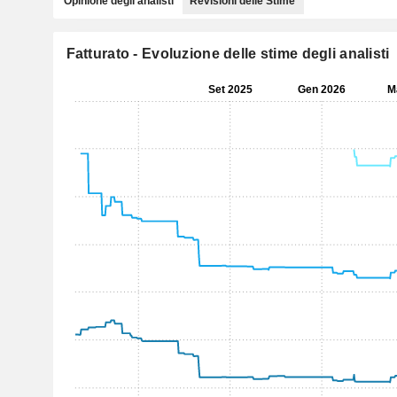
Opinione degli analisti
Revisioni delle Stime
Fatturato - Evoluzione delle stime degli analisti