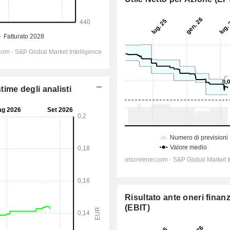
time degli analisti
Risultato ante oneri finanz
(EBIT)