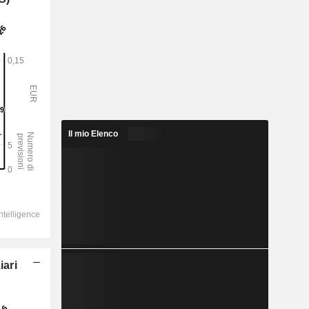
Il mio Elenco
iari