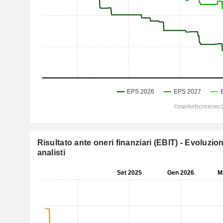
Risultato ante oneri finanziari (EBIT) - Evoluzio
analisti