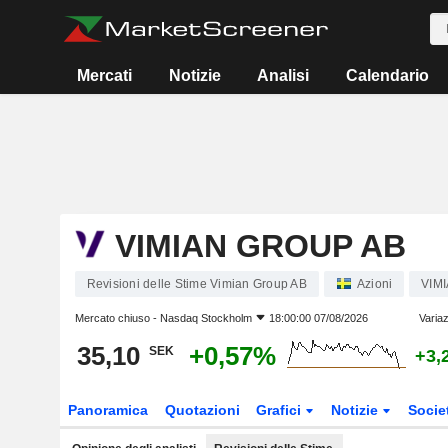
Mercati
Notizie
Analisi
Calendario
VIMIAN GROUP AB
Revisioni delle Stime Vimian Group AB
Azioni
VIM
Mercato chiuso -
Nasdaq Stockholm
18:00:00 07/08/2026
Variaz
35,10
+0,57%
SEK
+3,
Panoramica
Quotazioni
Grafici
Notizie
Socie