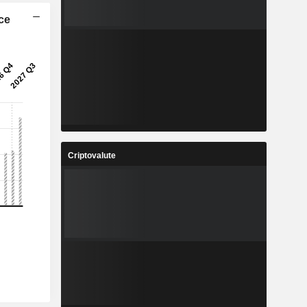
ice
Criptovalute