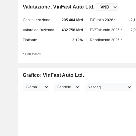
Valutazione: VinFast Auto Ltd.
Capitalizzazione
205.404 Mrd
P/E ratio 2026 *
-2,
Valore dell'azienda
432.758 Mrd
EV/Fatturato 2026 *
2,
Flottante
2,12%
Rendimento 2026 *
* Dati stimati
Grafico: VinFast Auto Ltd.