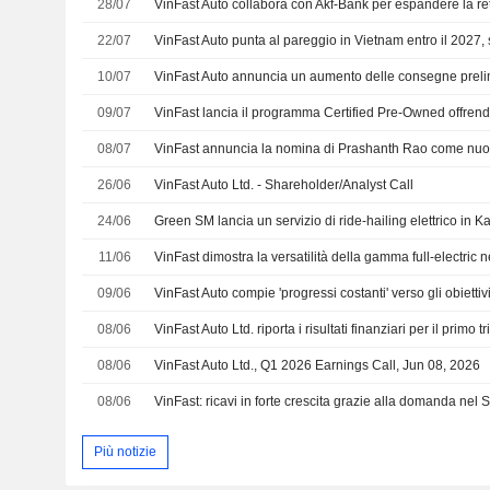
28/07
22/07
10/07
09/07
08/07
26/06
VinFast Auto Ltd. - Shareholder/Analyst Call
24/06
Green SM lancia un servizio di ride-hailing elettrico in K
11/06
09/06
08/06
08/06
VinFast Auto Ltd., Q1 2026 Earnings Call, Jun 08, 2026
08/06
Più notizie