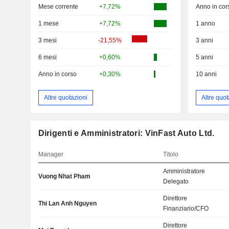
Mese corrente
+7,72%
Anno in cor
1 mese
+7,72%
1 anno
3 mesi
-21,55%
3 anni
6 mesi
+0,60%
5 anni
Anno in corso
+0,30%
10 anni
Altre quotazioni
Altre quot
Dirigenti e Amministratori: VinFast Auto Ltd.
Manager
Titolo
Amministratore
Vuong Nhat Pham
Delegato
Direttore
Thi Lan Anh Nguyen
Finanziario/CFO
Direttore