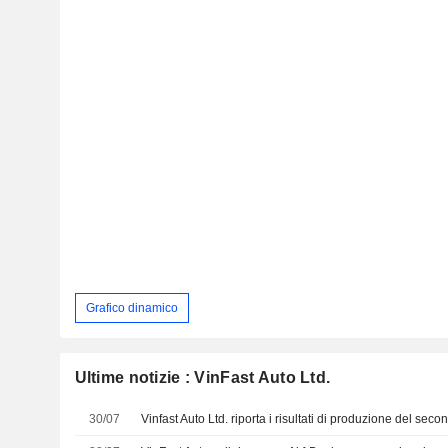
Grafico dinamico
Ultime notizie : VinFast Auto Ltd.
30/07
Vinfast Auto Ltd. riporta i risultati di produzione del sec