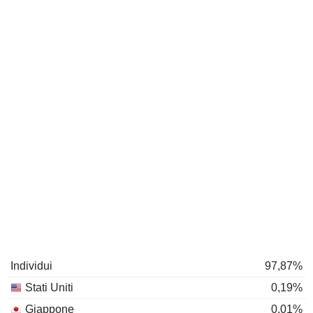
Individui
97,87%
Stati Uniti
0,19%
Giappone
0,01%