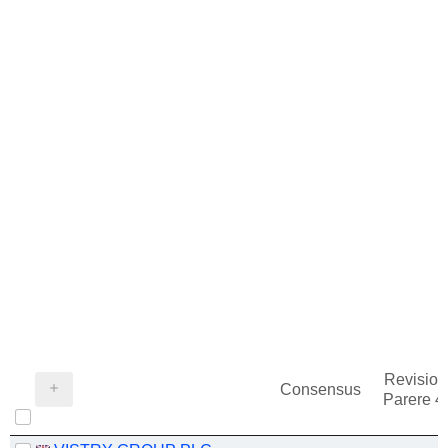
Revision
Consensus
Parere 