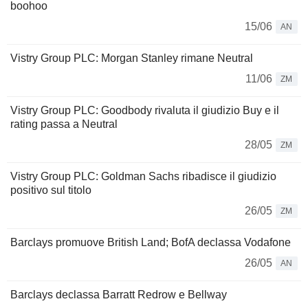
boohoo
15/06
AN
Vistry Group PLC: Morgan Stanley rimane Neutral
11/06
ZM
Vistry Group PLC: Goodbody rivaluta il giudizio Buy e il
rating passa a Neutral
28/05
ZM
Vistry Group PLC: Goldman Sachs ribadisce il giudizio
positivo sul titolo
26/05
ZM
Barclays promuove British Land; BofA declassa Vodafone
26/05
AN
Barclays declassa Barratt Redrow e Bellway