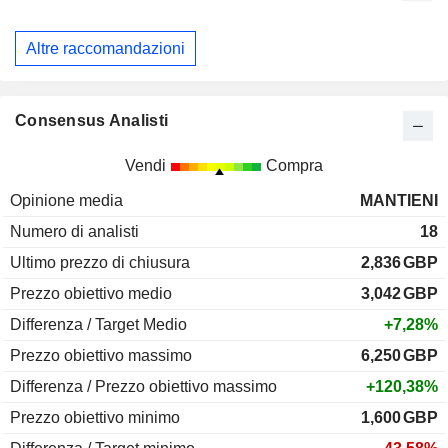
Altre raccomandazioni
Consensus Analisti
Vendi
Compra
Opinione media
MANTIENI
Numero di analisti
18
Ultimo prezzo di chiusura
2,836
GBP
Prezzo obiettivo medio
3,042
GBP
Differenza / Target Medio
+7,28%
Prezzo obiettivo massimo
6,250
GBP
Differenza / Prezzo obiettivo massimo
+120,38%
Prezzo obiettivo minimo
1,600
GBP