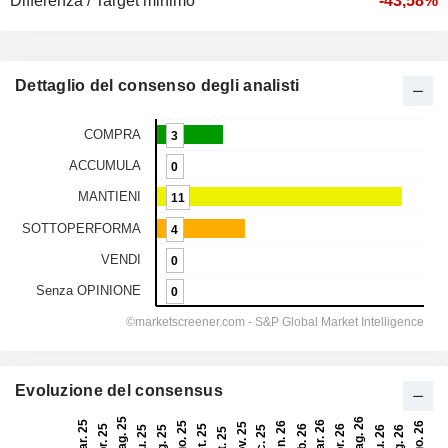
Differenza / Target minimo
-43,58%
Dettaglio del consenso degli analisti
Evoluzione del consensus