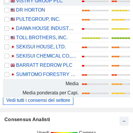
VISTRY GROUP PLC
DR HORTON
PULTEGROUP, INC.
DAIWA HOUSE INDUSTRY CO., LTD.
TOLL BROTHERS, INC.
SEKISUI HOUSE, LTD.
SEKISUI CHEMICAL CO., LTD.
BARRATT REDROW PLC
SUMITOMO FORESTRY CO., LTD.
Media
Media ponderata per Capi.
Vedi tutti i consensi del settore
Consensus Analisti
Vendi
Compra