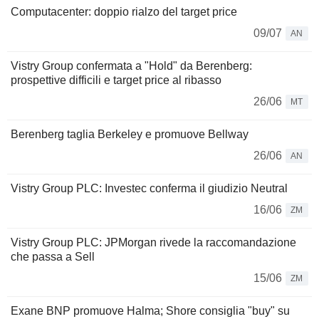
Computacenter: doppio rialzo del target price
09/07
AN
Vistry Group confermata a "Hold" da Berenberg:
prospettive difficili e target price al ribasso
26/06
MT
Berenberg taglia Berkeley e promuove Bellway
26/06
AN
Vistry Group PLC: Investec conferma il giudizio Neutral
16/06
ZM
Vistry Group PLC: JPMorgan rivede la raccomandazione
che passa a Sell
15/06
ZM
Exane BNP promuove Halma; Shore consiglia "buy" su