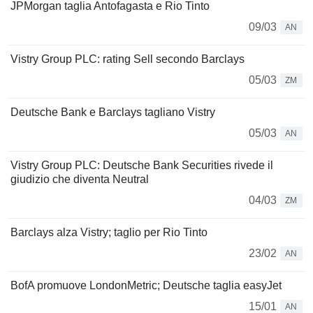
JPMorgan taglia Antofagasta e Rio Tinto
09/03
AN
Vistry Group PLC: rating Sell secondo Barclays
05/03
ZM
Deutsche Bank e Barclays tagliano Vistry
05/03
AN
Vistry Group PLC: Deutsche Bank Securities rivede il
giudizio che diventa Neutral
04/03
ZM
Barclays alza Vistry; taglio per Rio Tinto
23/02
AN
BofA promuove LondonMetric; Deutsche taglia easyJet
15/01
AN