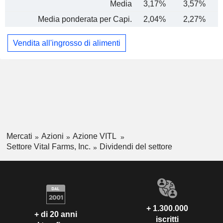
Media
3,17%
3,57%
Media ponderata per Capi.
2,04%
2,27%
Vendita all'ingrosso di alimenti
Mercati
Azioni
Azione VITL
Settore Vital Farms, Inc.
Dividendi del settore
+ 1.300.000
+ di 20 anni
iscritti