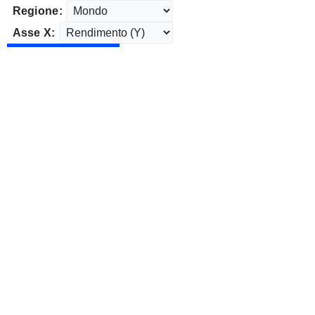
Regione:
Asse X: