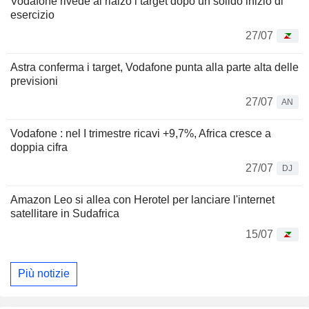
Vodafone rivede al rialzo i target dopo un solido inizio di
esercizio
27/07
Astra conferma i target, Vodafone punta alla parte alta delle
previsioni
27/07
AN
Vodafone : nel I trimestre ricavi +9,7%, Africa cresce a
doppia cifra
27/07
DJ
Amazon Leo si allea con Herotel per lanciare l'internet
satellitare in Sudafrica
15/07
Più notizie