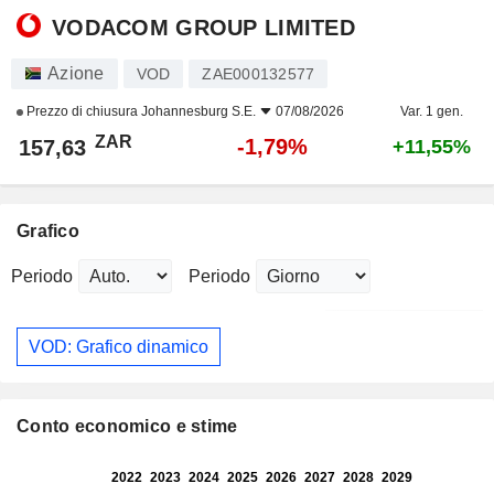
VODACOM GROUP LIMITED
Azione
VOD
ZAE000132577
Prezzo di chiusura
Johannesburg S.E.
07/08/2026
Var. 1 gen.
ZAR
-1,79%
157,63
+11,55%
Grafico
Periodo
Periodo
VOD: Grafico dinamico
Conto economico e stime