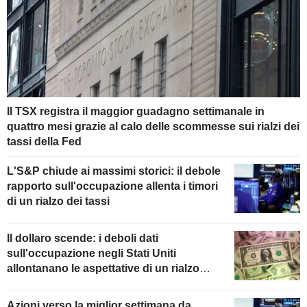
Il TSX registra il maggior guadagno settimanale in
quattro mesi grazie al calo delle scommesse sui rialzi dei
tassi della Fed
L'S&P chiude ai massimi storici: il debole
rapporto sull'occupazione allenta i timori
di un rialzo dei tassi
Il dollaro scende: i deboli dati
sull'occupazione negli Stati Uniti
allontanano le aspettative di un rialzo
della Fed
Azioni verso la miglior settimana da