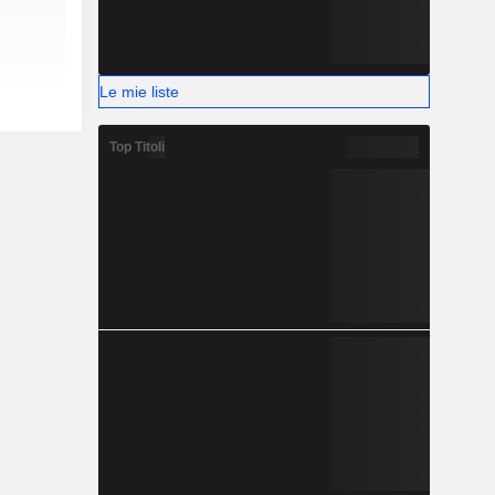
Le mie liste
Top Titoli