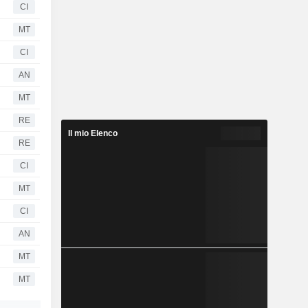
CI
MT
CI
AN
MT
RE
Il mio Elenco
RE
CI
MT
CI
AN
MT
MT