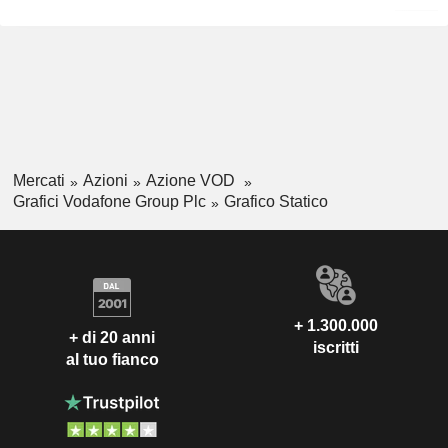
Mercati
Azioni
Azione VOD
Grafici Vodafone Group Plc
Grafico Statico
+ 1.300.000
+ di 20 anni
iscritti
al tuo fianco