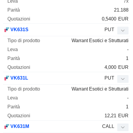
7x
21.188
0,5400
EUR
VK631S
PUT
Warrant Esotici e Strutturati
-
1
4,000
EUR
VK631L
PUT
Warrant Esotici e Strutturati
-
1
12,21
EUR
VK631M
CALL