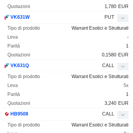
1,780
EUR
VK631W
PUT
Warrant Esotici e Strutturati
-
1
0,1580
EUR
VK631Q
CALL
Warrant Esotici e Strutturati
5x
1
3,240
EUR
HB9508
CALL
Warrant Esotici e Strutturati