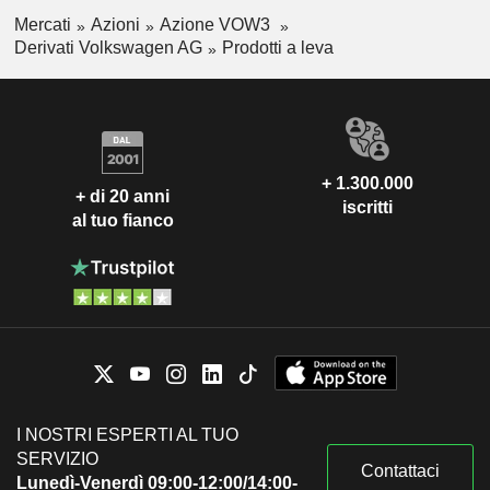
Mercati
Azioni
Azione VOW3
Derivati Volkswagen AG
Prodotti a leva
+ 1.300.000
+ di 20 anni
iscritti
al tuo fianco
I NOSTRI ESPERTI AL TUO
SERVIZIO
Contattaci
Lunedì-Venerdì 09:00-12:00/14:00-