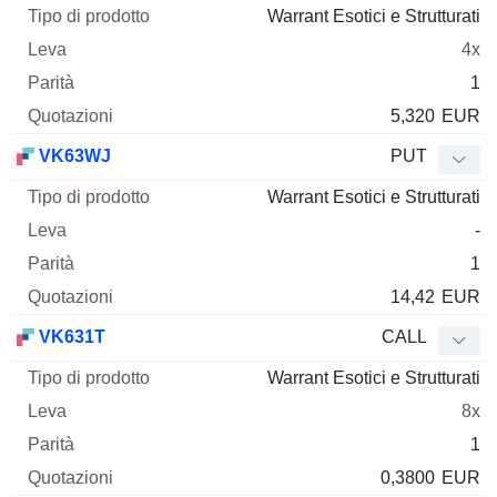
Warrant Esotici e Strutturati
4x
1
5,320
EUR
VK63WJ
PUT
Warrant Esotici e Strutturati
-
1
14,42
EUR
VK631T
CALL
Warrant Esotici e Strutturati
8x
1
0,3800
EUR