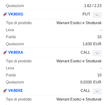
1.62 / 2.23
VK80XG
PUT
Warrant Esotici e Strutturati
-
10
1,630
EUR
VK80XA
CALL
Warrant Esotici e Strutturati
-
10
0,0330
EUR
VK80XE
CALL
Warrant Esotici e Strutturati