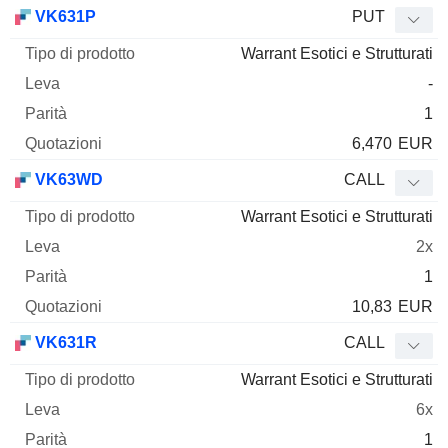
Tipo di
VK631P
PUT
Mnemo
Tipo
prodotto
Leva
Parità
Quotazioni
Warrant Esotici e Strutturati
-
1
6,470
EUR
VK63WD
CALL
Warrant Esotici e Strutturati
2x
1
10,83
EUR
VK631R
CALL
Warrant Esotici e Strutturati
6x
1