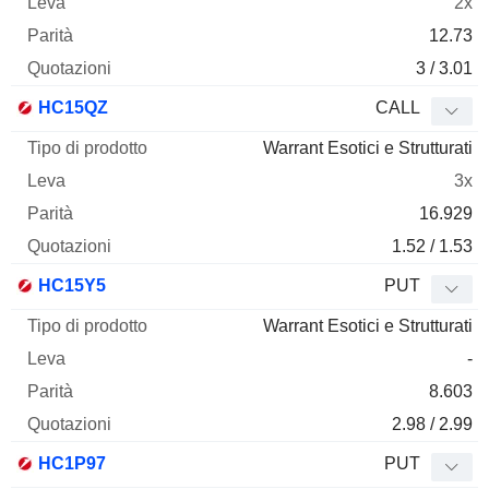
2x
12.73
3 / 3.01
HC15QZ
CALL
Warrant Esotici e Strutturati
3x
16.929
1.52 / 1.53
HC15Y5
PUT
Warrant Esotici e Strutturati
-
8.603
2.98 / 2.99
HC1P97
PUT