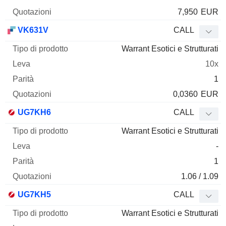
7,950
EUR
VK631V
CALL
Warrant Esotici e Strutturati
10x
1
0,0360
EUR
UG7KH6
CALL
Warrant Esotici e Strutturati
-
1
1.06 / 1.09
UG7KH5
CALL
Warrant Esotici e Strutturati