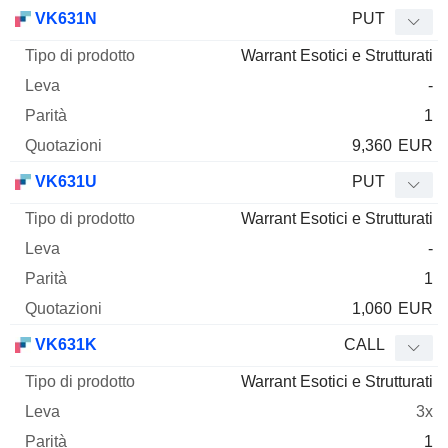
VK631N
PUT
Warrant Esotici e Strutturati
-
1
9,360
EUR
VK631U
PUT
Warrant Esotici e Strutturati
-
1
1,060
EUR
VK631K
CALL
Warrant Esotici e Strutturati
3x
1