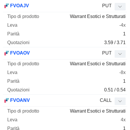
FVOAJV
PUT
Warrant Esotici e Strutturati
-4x
1
3.59 / 3.71
FVOAOV
PUT
Warrant Esotici e Strutturati
-8x
1
0.51 / 0.54
FVOANV
CALL
Warrant Esotici e Strutturati
4x
1