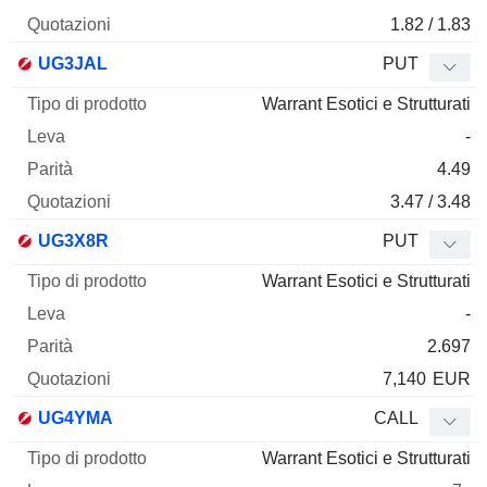
1.82 / 1.83
UG3JAL
PUT
Warrant Esotici e Strutturati
-
4.49
3.47 / 3.48
UG3X8R
PUT
Warrant Esotici e Strutturati
-
2.697
7,140
EUR
UG4YMA
CALL
Warrant Esotici e Strutturati