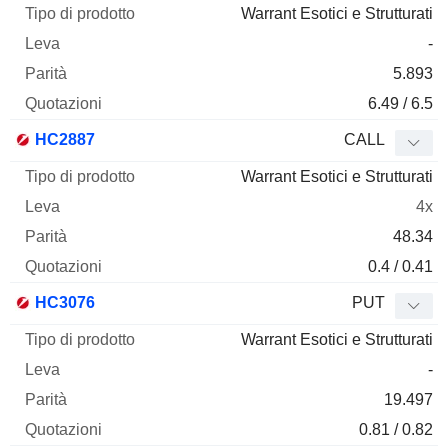
Warrant Esotici e Strutturati
-
5.893
6.49 / 6.5
HC2887
CALL
Warrant Esotici e Strutturati
4x
48.34
0.4 / 0.41
HC3076
PUT
Warrant Esotici e Strutturati
-
19.497
0.81 / 0.82