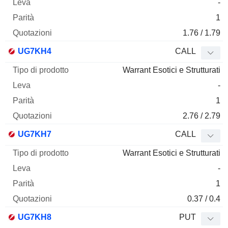
-
1
1.76 / 1.79
UG7KH4
CALL
Warrant Esotici e Strutturati
-
1
2.76 / 2.79
UG7KH7
CALL
Warrant Esotici e Strutturati
-
1
0.37 / 0.4
UG7KH8
PUT