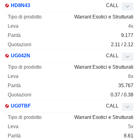
HD8N43
CALL
Warrant Esotici e Strutturati
4x
9.177
2.11 / 2.12
UG042N
CALL
Warrant Esotici e Strutturati
6x
35.767
0.37 / 0.38
UG0TBF
CALL
Warrant Esotici e Strutturati
5x
8.61