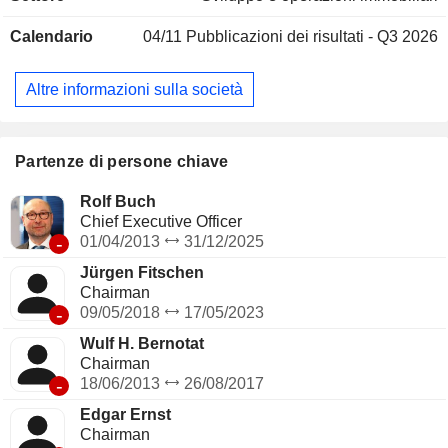
Calendario
04/11
Pubblicazioni dei risultati - Q3 2026
Altre informazioni sulla società
Partenze di persone chiave
Rolf Buch
Chief Executive Officer
-
01/04/2013
31/12/2025
Jürgen Fitschen
Chairman
-
09/05/2018
17/05/2023
Wulf H. Bernotat
Chairman
-
18/06/2013
26/08/2017
Edgar Ernst
Chairman