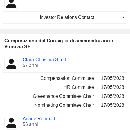
Investor Relations Contact
-
Composizione del Consiglio di amministrazione:
Vonovia SE
Amministratore
Comitati
Clara-Christina Streit
57 anni
Compensation Committee
17/05/2023
HR Committee
17/05/2023
Governance Committee Chair
17/05/2023
Nominating Committee Chair
17/05/2023
Ariane Reinhart
56 anni