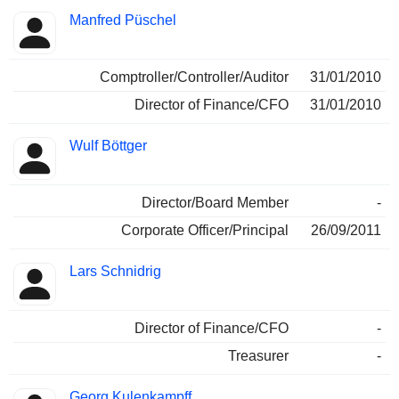
Manfred Püschel
Comptroller/Controller/Auditor
31/01/2010
Director of Finance/CFO
31/01/2010
Wulf Böttger
Director/Board Member
-
Corporate Officer/Principal
26/09/2011
Lars Schnidrig
Director of Finance/CFO
-
Treasurer
-
Georg Kulenkampff