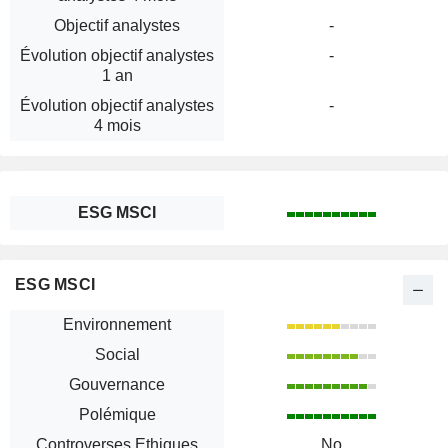
Objectif analystes
-
Évolution objectif analystes
-
1 an
Évolution objectif analystes
-
4 mois
ESG MSCI
ESG MSCI
Environnement
Social
Gouvernance
Polémique
Controverses Ethiques
No