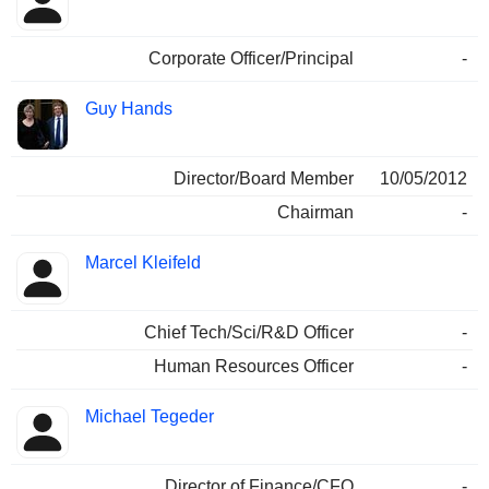
Corporate Officer/Principal
-
Guy Hands
Director/Board Member
10/05/2012
Chairman
-
Marcel Kleifeld
Chief Tech/Sci/R&D Officer
-
Human Resources Officer
-
Michael Tegeder
Director of Finance/CFO
-