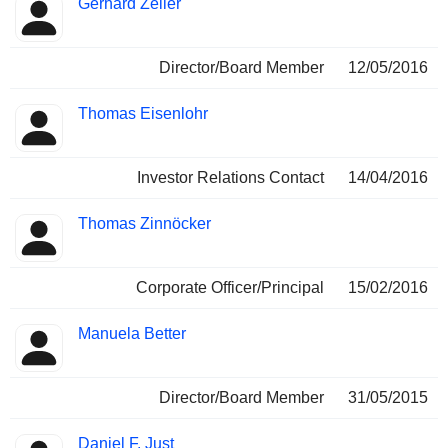
Gerhard Zeiler
Director/Board Member
12/05/2016
Thomas Eisenlohr
Investor Relations Contact
14/04/2016
Thomas Zinnöcker
Corporate Officer/Principal
15/02/2016
Manuela Better
Director/Board Member
31/05/2015
Daniel F. Just