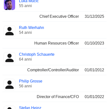
Luka Mucic
Manager
ricoperte
55 anni
Chief Executive Officer
31/12/2025
Ruth Werhahn
54 anni
Human Resources Officer
01/10/2023
Christoph Schauerte
64 anni
Comptroller/Controller/Auditor
01/01/2012
Philip Grosse
56 anni
Director of Finance/CFO
01/01/2022
Stefan Heinz