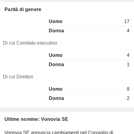
Parità di genere
Uomo
17
Donna
4
Di cui Comitato esecutivo
Uomo
4
Donna
1
Di cui Direttori
Uomo
8
Donna
2
Ultime nomine: Vonovia SE
Vonovia SE annuncia cambiamenti nel Consiglio di