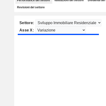
Performance del settore
Valutazioni del settore
Dividendi del
Revisioni del settore
Settore:
Asse X: