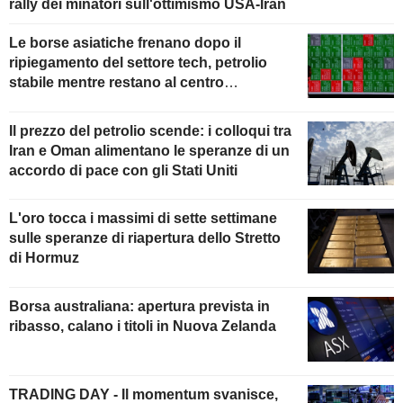
rally dei minatori sull'ottimismo USA-Iran
Le borse asiatiche frenano dopo il
ripiegamento del settore tech, petrolio
stabile mentre restano al centro
dell'attenzione i colloqui con l'Iran
Il prezzo del petrolio scende: i colloqui tra
Iran e Oman alimentano le speranze di un
accordo di pace con gli Stati Uniti
L'oro tocca i massimi di sette settimane
sulle speranze di riapertura dello Stretto
di Hormuz
Borsa australiana: apertura prevista in
ribasso, calano i titoli in Nuova Zelanda
TRADING DAY - Il momentum svanisce,