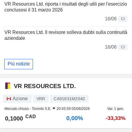
VR Resources Ltd. riporta i risultati degli utili per l'esercizio
conclusosi il 31 marzo 2026
16/06
CI
VR Resources Ltd. Il revisore solleva dubbi sulla continuità
aziendale
16/06
CI
Più notizie
VR RESOURCES LTD.
Azione
VRR
CA91831M2040
Mercato chiuso -
Toronto S.E.
20:45:59 05/08/2026
Var. 1 gen.
CAD
0,00%
0,1000
-33,33%