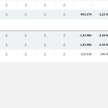
-
-963.279
-1,22 
-1,83 Mln
-2,44 
-1,83 Mln
-2,44 
-118.629
186.8