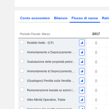
Conto economico
Bilancio
Flusso di cassa
Rati
2017
Periodo Fiscale: Marzo
Reddito Netto - (CF)
Ammortamento e Deprezzamento - Flusso di Cassa
Svalutazione delle proprietà petrolifere, del gas e minerali - (CF)
Ammortamento & Deprezzamento, Totale - CF
(Guadagno) Perdita sulla Vendita di Investimenti - (CF)
Remunerazione basata su azioni (CF)
Altre Attività Operative, Totale