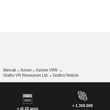
Mercati
Azioni
Azione VRR
Grafici VR Resources Ltd.
Grafico Notizie
+ 1.300.000
+ di 20 anni