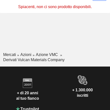
Spiacenti, non ci sono prodotto disponibili.
Mercati
Azioni
Azione VMC
Derivati Vulcan Materials Company
+ 1.300.000
+ di 20 anni
iscritti
al tuo fianco