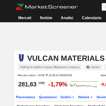
Mercati
Notizie
Analisi
Calendario
VULCAN MATERIALS
Rating di settore Vulcan Materials Company
Azioni
Mercato chiuso -
NYSE
22:00:02 06/08/2026
Vari
281,63
-1,79%
USD
-0
Panoramica
Quotazioni
Grafici
Notizie
Socie