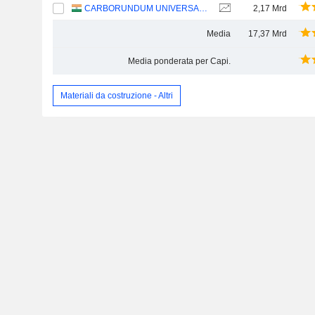
CARBORUNDUM UNIVERSAL LIMITED
2,17 Mrd
Media
17,37 Mrd
Media ponderata per Capi.
Materiali da costruzione - Altri