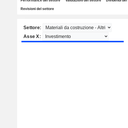
Performance del settore
Valutazioni del settore
Dividendi del
Revisioni del settore
Settore:
Asse X: