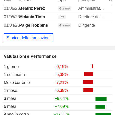
01/06/26
Beatriz Perez
Amministratore
Gratuito
01/05/26
Melanie Tinto
Direttore delle risorse umane
Tax
01/04/26
Paige Robbins
Dirigente
Gratuito
Storico delle transazioni
Valutazioni e Performance
1 giorno
-0,19%
1 settimana
-5,38%
Mese corrente
-7,21%
1 mese
-6,39%
3 mesi
+9,64%
6 mesi
+7,09%
Anno in corso
+27,11%