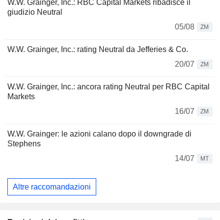
W.W. Grainger, Inc.: RBC Capital Markets ribadisce il
giudizio Neutral
05/08
ZM
W.W. Grainger, Inc.: rating Neutral da Jefferies & Co.
20/07
ZM
W.W. Grainger, Inc.: ancora rating Neutral per RBC Capital
Markets
16/07
ZM
W.W. Grainger: le azioni calano dopo il downgrade di
Stephens
14/07
MT
Altre raccomandazioni