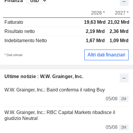
Finanza
2026 *
2027 *
Fatturato
19,63 Mrd
21,02 Mrd
Risultato netto
2,19 Mrd
2,36 Mrd
Indebitamento Netto
1,67 Mrd
1,09 Mrd
Altri dati finanziari
* Dati stimati
Ultime notizie : W.W. Grainger, Inc.
W.W. Grainger, Inc.: Baird conferma il rating Buy
05/08
ZM
W.W. Grainger, Inc.: RBC Capital Markets ribadisce il
giudizio Neutral
05/08
ZM