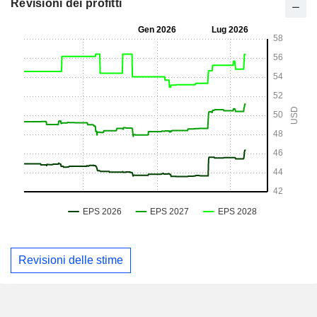
Revisioni dei profitti
Revisioni delle stime