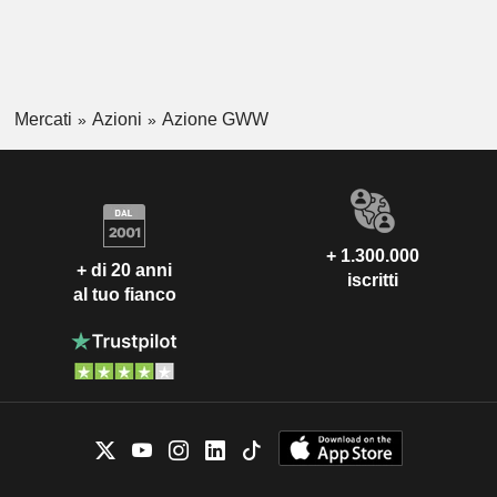
Mercati
Azioni
Azione GWW
+ 1.300.000
+ di 20 anni
iscritti
al tuo fianco