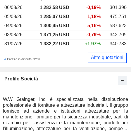
06/08/26
1.282,58 USD
-0,19%
301.390
05/08/26
1.285,07 USD
-1,18%
475.751
04/08/26
1.300,45 USD
-5,16%
587.623
03/08/26
1.371,25 USD
-0,79%
343.705
31/07/26
1.382,22 USD
+1,97%
340.783
Altre quotazioni
Prezzo in differita NYSE
Profilo Società
W.W Grainger, Inc. è specializzata nella distribuzione
professionale di forniture e attrezzature industriali. Il gruppo
fornisce ad aziende e istituzioni attrezzature per la
manutenzione, forniture per la sicurezza industriale, parti di
ricambio per l'assistenza e la manutenzione, prodotti per
l'illuminazione, attrezzature per la ventilazione, pompe e