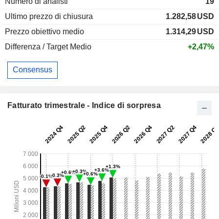
Numero di analisti
19
Ultimo prezzo di chiusura
1.282,58
USD
Prezzo obiettivo medio
1.314,29
USD
Differenza / Target Medio
+2,47%
Consensus
Fatturato trimestrale - Indice di sorpresa