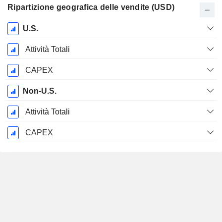
Ripartizione geografica delle vendite (USD)
Periodo
U.S.
Fiscale:
Gennaio
Attività Totali
CAPEX
Non-U.S.
Attività Totali
CAPEX