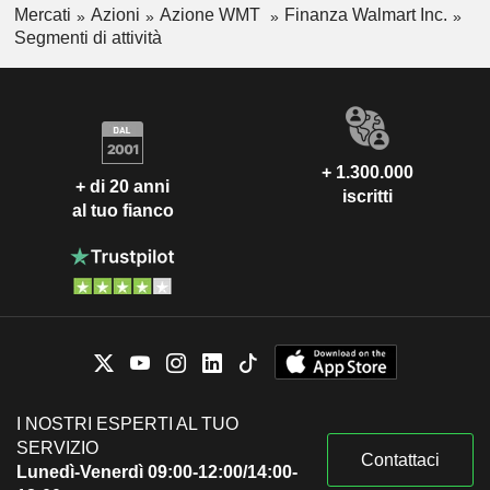
Mercati
Azioni
Azione WMT
Finanza Walmart Inc.
Segmenti di attività
+ 1.300.000
+ di 20 anni
iscritti
al tuo fianco
I NOSTRI ESPERTI AL TUO
SERVIZIO
Contattaci
Lunedì-Venerdì 09:00-12:00/14:00-