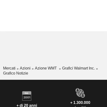
Mercati
Azioni
Azione WMT
Grafici Walmart Inc.
Grafico Notizie
+ 1.300.000
+ di 20 anni