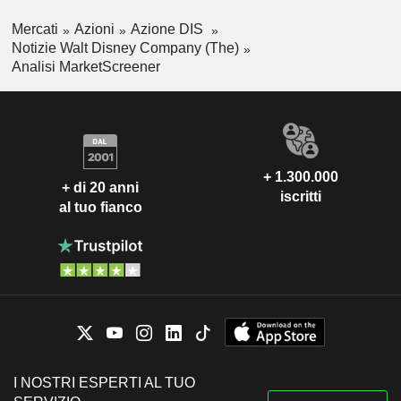
Mercati
Azioni
Azione DIS
Notizie Walt Disney Company (The)
Analisi MarketScreener
+ 1.300.000
+ di 20 anni
iscritti
al tuo fianco
I NOSTRI ESPERTI AL TUO