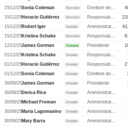
15/12/25
Sonia Coleman
Direttore delle risorse umane
4
Esercizio
15/12/25
Horacio Gutiérrez
Responsabile Compliance
21
Esercizio
15/12/25
Robert Iger
Amministratore
41
Gratuito
15/12/25
Kristina Schake
Responsabile della comunicazione
6
Esercizio
12/12/25
James Gorman
Presidente
1
Compra
01/12/25
Kristina Schake
Responsabile della comunicazione
Gratuito
01/12/25
Horacio Gutiérrez
Responsabile Compliance
2
Gratuito
01/12/25
Sonia Coleman
Direttore delle risorse umane
Gratuito
30/09/25
James Gorman
Presidente
Gratuito
30/09/25
Derica Rice
Amministratore
Gratuito
30/09/25
Michael Froman
Amministratore
Gratuito
30/09/25
Maria Lagomasino
Amministratore
Gratuito
30/09/25
Mary Barra
Amministratore
Gratuito