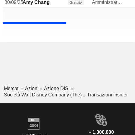
30/09/25
Amy Chang
Amministratore
Gratuito
Mercati
Azioni
Azione DIS
Società Walt Disney Company (The)
Transazioni insider
+ 1.300.000