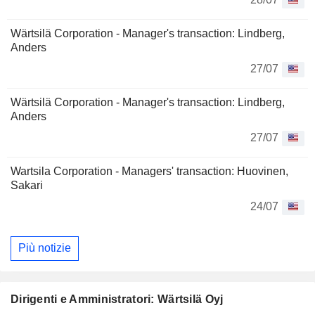
Wärtsilä Corporation - Manager's transaction: Lindberg,
Anders
27/07
Wärtsilä Corporation - Manager's transaction: Lindberg,
Anders
27/07
Wartsila Corporation - Managers' transaction: Huovinen,
Sakari
24/07
Più notizie
Dirigenti e Amministratori: Wärtsilä Oyj