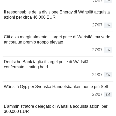
31/07
FW
Il responsabile della divisione Energy di Wärtsilä acquista
azioni per circa 46.000 EUR
27/07
FW
Citi alza marginalmente il target price di Wärtsilä, ma vede
ancora un premio troppo elevato
27/07
FW
Deutsche Bank taglia il target price di Wärtsilä –
confermato il rating hold
24/07
FW
Wärtsilä Oyj: per Svenska Handelsbanken non è più Sell
22/07
ZM
L'amministratore delegato di Wärtsilä acquista azioni per
300.000 EUR