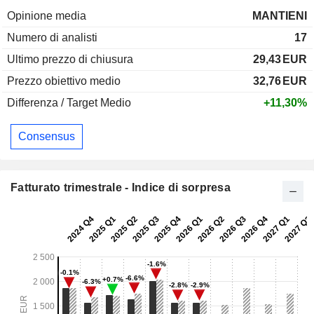
Opinione media
MANTIENI
Numero di analisti
17
Ultimo prezzo di chiusura
29,43
EUR
Prezzo obiettivo medio
32,76
EUR
Differenza / Target Medio
+11,30%
Consensus
Fatturato trimestrale - Indice di sorpresa