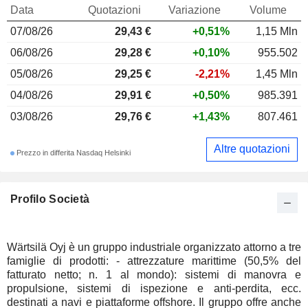
Data
Quotazioni
Variazione
Volume
07/08/26
29,43 €
+0,51%
1,15 Mln
06/08/26
29,28 €
+0,10%
955.502
05/08/26
29,25 €
-2,21%
1,45 Mln
04/08/26
29,91 €
+0,50%
985.391
03/08/26
29,76 €
+1,43%
807.461
Altre quotazioni
Prezzo in differita Nasdaq Helsinki
Profilo Società
Wärtsilä Oyj è un gruppo industriale organizzato attorno a tre
famiglie di prodotti: - attrezzature marittime (50,5% del
fatturato netto; n. 1 al mondo): sistemi di manovra e
propulsione, sistemi di ispezione e anti-perdita, ecc.
destinati a navi e piattaforme offshore. Il gruppo offre anche