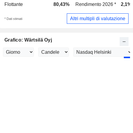
Flottante
80,43%
Rendimento 2026 *
2,1%
Altri multipli di valutazione
* Dati stimati
Grafico: Wärtsilä Oyj