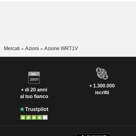
Mercati
Azioni
Azione WRT1V
+ 1.300.000
+ di 20 anni
iscritti
al tuo fianco