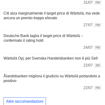
31/07
FW
Citi alza marginalmente il target price di Wärtsilä, ma vede
ancora un premio troppo elevato
27/07
FW
Deutsche Bank taglia il target price di Wärtsilä –
confermato il rating hold
24/07
FW
Wärtsilä Oyj: per Svenska Handelsbanken non è più Sell
22/07
ZM
Ålandsbanken migliora il giudizio su Wärtsilä portandolo a
positivo
22/07
FW
Altre raccomandazioni