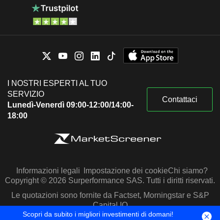
I NOSTRI ESPERTI AL TUO
SERVIZIO
Contattaci
Lunedì-Venerdì 09:00-12:00/14:00-
18:00
Informazioni legali
Impostazione dei cookie
Chi siamo?
Copyright © 2026 Surperformance SAS. Tutti i diritti riservati.
Le quotazioni sono fornite da Factset, Morningstar e S&P
Capital IQ
Scopri da subito i migliori investimenti di domani!