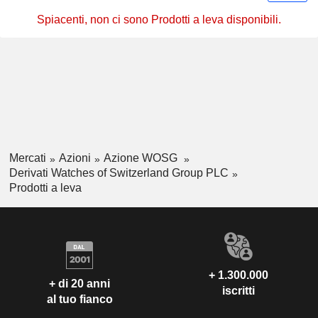
Spiacenti, non ci sono Prodotti a leva disponibili.
Mercati
Azioni
Azione WOSG
Derivati Watches of Switzerland Group PLC
Prodotti a leva
+ 1.300.000
+ di 20 anni
iscritti
al tuo fianco