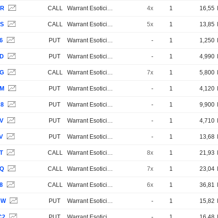
YR
CALL
Warrant Esotici e Strutturati
4x
1
16,55
YS
CALL
Warrant Esotici e Strutturati
5x
1
13,85
6
PUT
Warrant Esotici e Strutturati
-
1
1,250
7D
PUT
Warrant Esotici e Strutturati
-
1
4,990
JG
CALL
Warrant Esotici e Strutturati
7x
1
5,800
JM
PUT
Warrant Esotici e Strutturati
-
1
4,120
R8
PUT
Warrant Esotici e Strutturati
-
1
9,900
BV
PUT
Warrant Esotici e Strutturati
-
1
4,710
V
PUT
Warrant Esotici e Strutturati
-
1
13,68
T
CALL
Warrant Esotici e Strutturati
8x
1
21,93
8Q
CALL
Warrant Esotici e Strutturati
7x
1
23,04
8
CALL
Warrant Esotici e Strutturati
6x
1
36,81
DW
PUT
Warrant Esotici e Strutturati
-
1
15,82
C2
PUT
Warrant Esotici e Strutturati
-
1
16,48