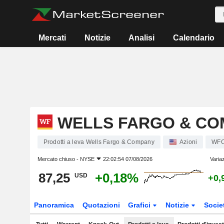
Mercati
Notizie
Analisi
Calendario
WELLS FARGO & CO
Prodotti a leva Wells Fargo & Company
Azioni
WF
Mercato chiuso -
NYSE
22:02:54 07/08/2026
Varia
87,25
+0,18%
USD
+0,
Panoramica
Quotazioni
Grafici
Notizie
Socie