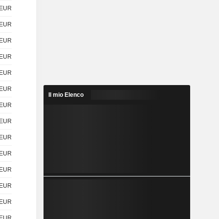
EUR
EUR
EUR
EUR
EUR
EUR
Il mio Elenco
EUR
EUR
EUR
EUR
EUR
EUR
EUR
EUR