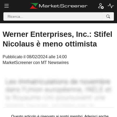
Werner Enterprises, Inc.: Stifel
Nicolaus è meno ottimista
Pubblicato il 08/02/2024 alle 14:00
MarketScreener con MT Newswires
Questo articolo è riservato ai nostri membri. Aderisci anche