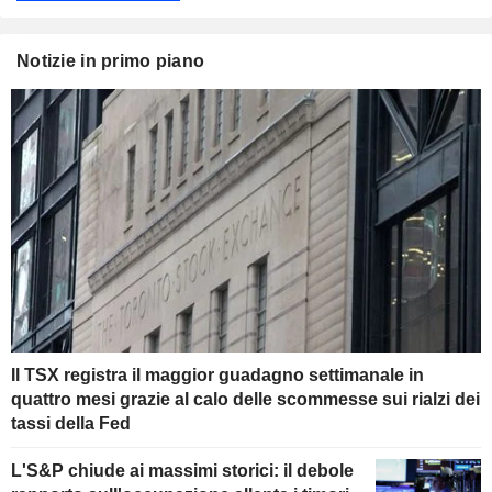
Notizie in primo piano
Il TSX registra il maggior guadagno settimanale in
quattro mesi grazie al calo delle scommesse sui rialzi dei
tassi della Fed
L'S&P chiude ai massimi storici: il debole