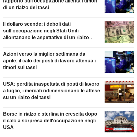
rapporto sull'occupazione allenta i timori
di un rialzo dei tassi
Il dollaro scende: i deboli dati
sull'occupazione negli Stati Uniti
allontanano le aspettative di un rialzo
della Fed
Azioni verso la miglior settimana da
aprile: il calo dei posti di lavoro attenua i
timori sui tassi
USA: perdita inaspettata di posti di lavoro
a luglio, i mercati ridimensionano le attese
su un rialzo dei tassi
Borse in rialzo e sterlina in crescita dopo
il calo a sorpresa dell'occupazione negli
USA