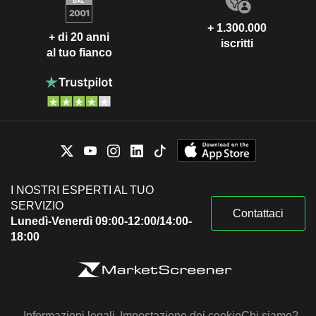
+ 1.300.000
+ di 20 anni
iscritti
al tuo fianco
I NOSTRI ESPERTI AL TUO
SERVIZIO
Contattaci
Lunedì-Venerdì 09:00-12:00/14:00-
18:00
Informazioni legali
Impostazione dei cookie
Chi siamo?