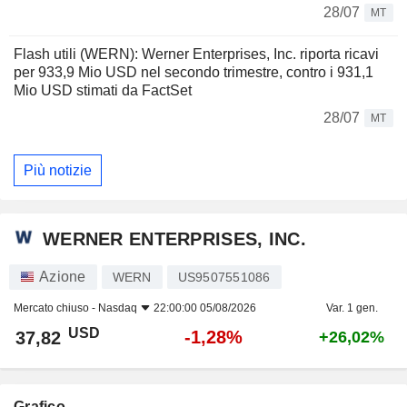
28/07
MT
Flash utili (WERN): Werner Enterprises, Inc. riporta ricavi
per 933,9 Mio USD nel secondo trimestre, contro i 931,1
Mio USD stimati da FactSet
28/07
MT
Più notizie
WERNER ENTERPRISES, INC.
Azione
WERN
US9507551086
Mercato chiuso -
Nasdaq
22:00:00 05/08/2026
Var. 1 gen.
USD
-1,28%
37,82
+26,02%
Grafico